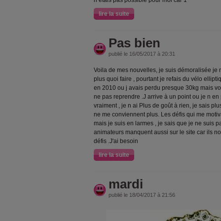
n étais pas possible pour moi car 1
lire la suite
Pas bien
publié le 16/05/2017 à 20:31
Voila de mes nouvelles, je suis démoralisée je ne
plus quoi faire , pourtant je refais du vélo ellipt
en 2010 ou j avais perdu presque 30kg mais voil
ne pas reprendre .J arrive à un point ou je n e
vraiment , je n ai Plus de goût à rien, je sais p
ne me conviennent plus. Les défis qui me motiv
mais je suis en larmes , je sais que je ne suis 
animateurs manquent aussi sur le site car ils 
défis .J'ai besoin
lire la suite
mardi
publié le 18/04/2017 à 21:56