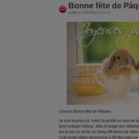
Bonne fête de Pâ
publié le 17/04/2017 à 13:19
Coucou Bonne fête de Pâques .
Je suis toujours là mais j'ai profité un max de 
fond nettoyer l'étang , faire le triage des vêt
les ai mis en vente sur Ebay pfff pleins de vête
Coté poids j'étais descendue à 89.5kg mais j'ai