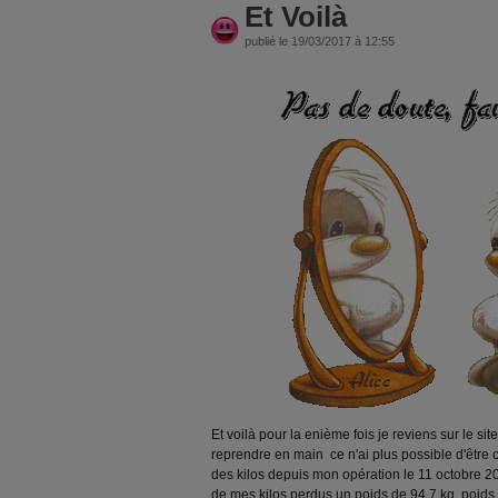
Et Voilà
publié le 19/03/2017 à 12:55
Et voilà pour la enième fois je reviens sur le si
reprendre en main ce n'ai plus possible d'être c
des kilos depuis mon opération le 11 octobre 2016
de mes kilos perdus un poids de 94.7 kg poids 