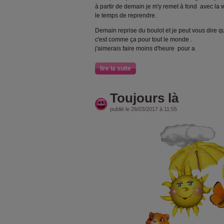
à partir de demain je m'y remet à fond avec la 
le temps de reprendre.
Demain reprise du boulot et je peut vous dire q
c'est comme ça pour tout le monde .
j'aimerais faire moins d'heure pour a
lire la suite
Toujours là
publié le 26/03/2017 à 11:55