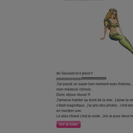
de Sausset et il pleut !!
ppppppppppppffffffffffffffffffffffffffff
J'ai passé un super bon moment avec Antonia , et
mon médecin chinois .
Donc séjour réussi !!!
J'aimerai habiter au bord de la mer , j'aime la m
c'était magnifique , j'ai pris des photos , c'es
en montrer une.
Le plus chiant c'est la route , j'en ai pour deux 
lire la suite