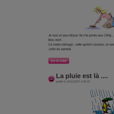
Je suis un peu déçue !Je n'ai perdu que 100g...
Bon, bref ..
Ce matin ménage , cette aprèm' courses, ce soir
:celle du samedi .
lire la suite
La pluie est là ....
publié le 23/11/2007 à 08:33