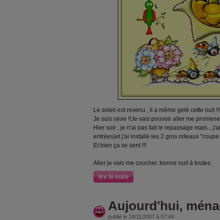
Le soleil est revenu , il a même gelé cette nuit !!
Je suis ravie !!Je vais pouvoir aller me prome
Hier soir , je n'ai pas fait le repassage mais....j'
entrées)et j'ai installé les 2 gros rideaux "coupe 
Et bien ça se sent !!!
Aller je vais me coucher..bonne nuit à toutes
lire la suite
Aujourd'hui, ména
publié le 24/11/2007 à 07:44