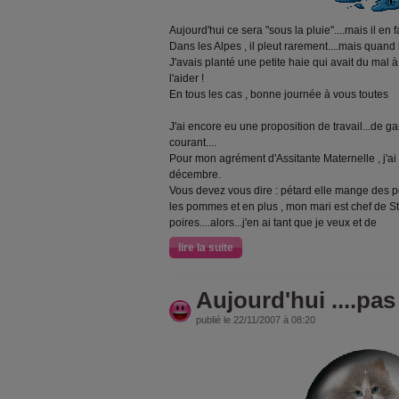
Aujourd'hui ce sera "sous la pluie"....mais il en fal
Dans les Alpes , il pleut rarement....mais quand il p
J'avais planté une petite haie qui avait du mal 
l'aider !
En tous les cas , bonne journée à vous toutes
J'ai encore eu une proposition de travail...de gar
courant....
Pour mon agrément d'Assitante Maternelle , j'ai
décembre.
Vous devez vous dire : pétard elle mange des po
les pommes et en plus , mon mari est chef de St
poires....alors...j'en ai tant que je veux et de
lire la suite
Aujourd'hui ....pas
publié le 22/11/2007 à 08:20