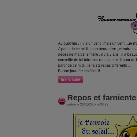
Aujourd'hui , il y a un vent , mais un vent.....je n
A partir de ce midi , mon beau-père , viendra ma
décés de ma belle mère , il y a 3 ans , il a be
conseillé de lui faire ses repas de midi pour qu
partir de ce midi , je fais 2 repas différents .....
Bonne journée les filles !!
lire la suite
Repos et farniente
publié le 25/11/2007 à 08:29