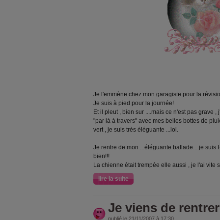
Je l'emmène chez mon garagiste pour la révision
Je suis à pied pour la journée!
Et il pleut , bien sur ....mais ce n'est pas grave
"par là à travers" avec mes belles bottes de plu
vert , je suis très éléguante ...lol.
Je rentre de mon ...éléguante ballade....je suis H
bien!!!
La chienne était trempée elle aussi , je l'ai vite
lire la suite
Je viens de rentrer 
publié le 21/11/2007 à 17:30