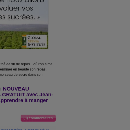
thé de fin de repas... où l'on aime
 terminer en beauté son repas.
 morceau de sucre dans son
un
NOUVEAU
 GRATUIT avec Jean-
 apprendre à manger
(3) commentaires