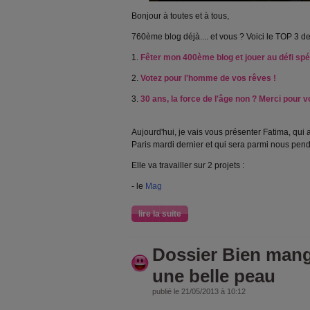
Bonjour à toutes et à tous,
760ème blog déjà.... et vous ? Voici le TOP 3 d
1.
Fêter mon 400ème blog et jouer au défi spé
2.
Votez pour l'homme de vos rêves !
3.
30 ans, la force de l'âge non ? Merci pour
Aujourd'hui, je vais vous présenter Fatima, qui 
Paris mardi dernier et qui sera parmi nous pend
Elle va travailler sur 2 projets :
- le
Mag
lire la suite
Dossier Bien mang
une belle peau
publié le 21/05/2013 à 10:12