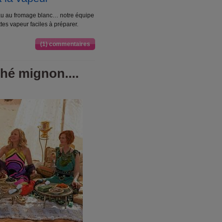
eau au fromage blanc… notre équipe
tes vapeur faciles à préparer.
(1) commentaires
hé mignon....