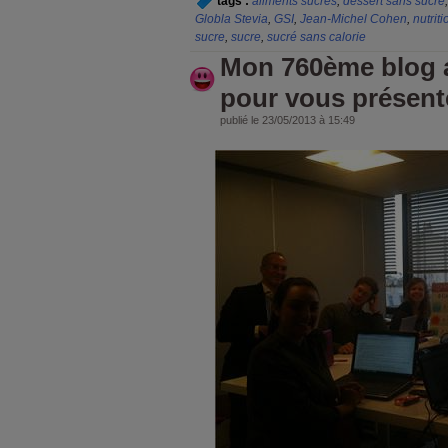
tags :
aliments sucrés
,
dessert sans sucre
Globla Stevia
,
GSI
,
Jean-Michel Cohen
,
nutriti
sucre
,
sucre
,
sucré sans calorie
Mon 760ème blog 
pour vous présent
publié le 23/05/2013 à 15:49