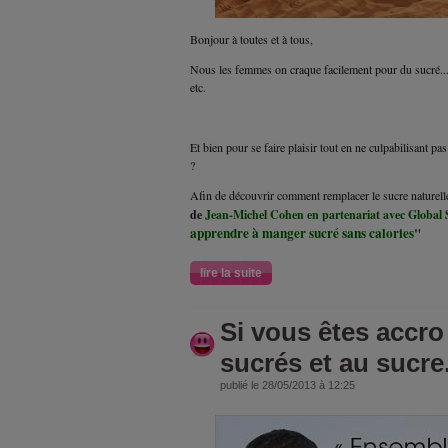
Bonjour à toutes et à tous,
Nous les femmes on craque facilement pour du sucré....
etc.
Et bien pour se faire plaisir tout en ne culpabilisant pas
?
Afin de découvrir comment remplacer le sucre naturel
de
Jean-Michel Cohen
en partenariat avec Global 
apprendre à manger sucré sans calories"
lire la suite
Si vous êtes accro
sucrés et au sucre.
publié le 28/05/2013 à 12:25