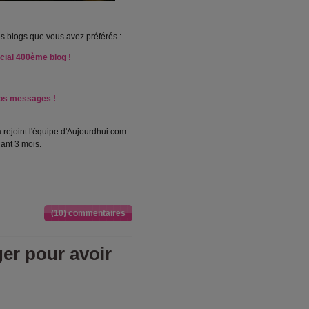
es blogs que vous avez préférés :
cial 400ème blog !
 vos messages !
a rejoint l'équipe d'Aujourdhui.com
ant 3 mois.
(10) commentaires
er pour avoir