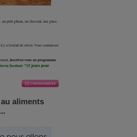
 un petit gâteau, un chocolat, une glace,
 il y a l'extrait de stévia. Vous connaissez
lement,
inscrivez-vous au programme
"15 jours pour
Stevia Institute
(2) commentaires
 au aliments
..