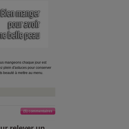
 nous mangeons chaque jour est
ez plein d'astuces pour conserver
nts beauté à mettre au menu.
(5) commentaires
ur relever un