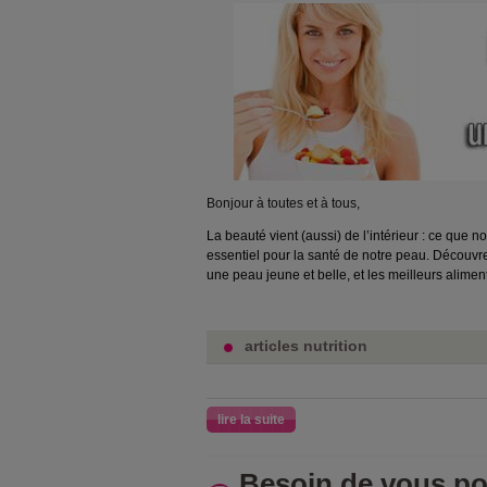
Bonjour à toutes et à tous,
La beauté vient (aussi) de l’intérieur : ce que
essentiel pour la santé de notre peau. Découvr
une peau jeune et belle, et les meilleurs alime
articles nutrition
lire la suite
Besoin de vous po