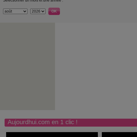
Sélectionner un mois et une année :
Aujourdhui.com en 1 clic !