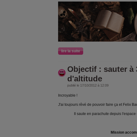
lire la suite
Objectif : sauter à
d'altitude
publié le 17/10/2012 à 12:09
Incroyable !
J'ai toujours rêvé de pouvoir faire ça et Felix Bau
Il saute en parachute depuis l'espace e
Mission accom