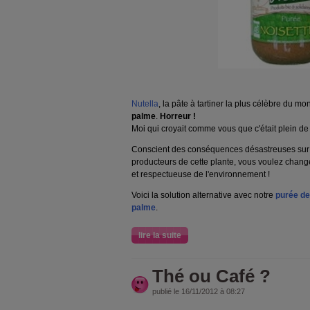
Nutella
, la pâte à tartiner la plus célèbre du m
palme
.
Horreur !
Moi qui croyait comme vous que c'était plein de b
Conscient des conséquences désastreuses sur 
producteurs de cette plante, vous voulez chang
et respectueuse de l'environnement !
Voici la solution alternative avec notre
purée de
palme
.
lire la suite
Thé ou Café ?
publié le 16/11/2012 à 08:27