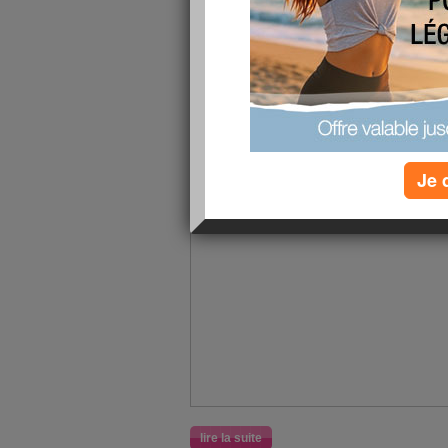
Et bonne Santé !
Je 
lire la suite