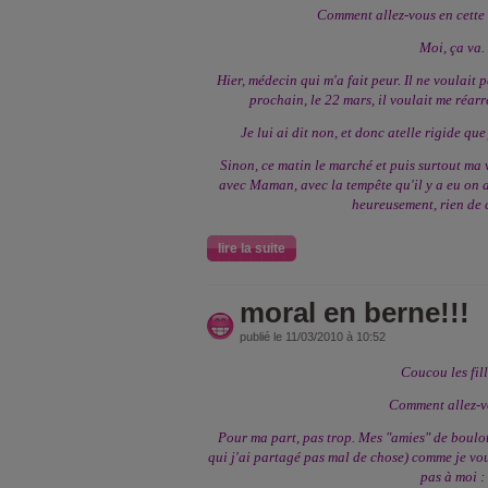
Comment allez-vous en cette
Moi, ça va.
Hier, médecin qui m'a fait peur. Il ne voulait 
prochain, le 22 mars, il voulait me réarr
Je lui ai dit non, et donc atelle rigide que
Sinon, ce matin le marché et puis surtout ma v
avec Maman, avec la tempête qu'il y a eu on av
heureusement, rien de c
lire la suite
moral en berne!!!
publié le 11/03/2010 à 10:52
Coucou les fill
Comment allez-
Pour ma part, pas trop. Mes "amies" de boulo
qui j'ai partagé pas mal de chose) comme je vous
pas à moi :