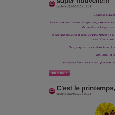
super nouvelle!!!
publié le 22/03/2010 à 17:12
Coucou les Claudett
J'ai une super nouvelle à vous faire partager, je reprends le b
du travail ne voulait pas me la
Je suis super contente et du coup, la balance marque 1kg d
moral influe sur mon 
Donc, je reprends ce soir. A moi le moral, le
Bon, voilà, j'ai fi
Bon courage à vous toutes et merci pour votre sou
lire la suite
C'est le printemps,
publié le 21/03/2010 à 09:13