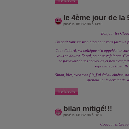
lire la suite
le 4ème jour de l
publié le 18/03/2010 à 14:40
Bonjour les Claud
Un petit tour sur mon blog pour vous faire un p
Tout d'abord, ma collègue m'a appelé hier soir 
vous en doutez. Et oui, on ne se refait pas. C'es
ne pas avoir de ses nouvelles, et ben c'est fait 
reprendre je travaille
Sinon, hier, avec mon fils, j'ai été au cinéma, n
grenouille" le dernier de W
lire la suite
bilan mitigé!!!
publié le 14/03/2010 à 20:04
Coucou les Claude