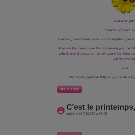
Bonjour les filles
Comment allez-vous? Bien
Pour moi, j'attends demain aprés midi avec impatience, j'ai la
Pour mon fils, comme je vous l'ai dit la dernière fois, il a fal
prise de sang, 2 diagnostics : La croissance et Un rhumatisme.
vont être nécessai
Voilà.
Pour la pesée, reprise de 800g mais je le savais et là 
lire la suite
C'est le printemps,
publié le 21/03/2010 à 09:08