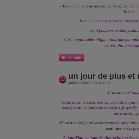
- Aucune n'a pris de mes nouvelles après mon o
le sait
- Aucune n'a pensé à mon anniversai
Tant pis, comme cela je sais 
C'est quand même dingue, vous que j'ai renco
penser plus à moi qu
lire la suite
un jour de plus et 
publié le 05/03/2010 à 08:38
Coucou les Claude
Cette semaine est à rayer du calendrier, pas d
poids, et oui, quand cela ne va pas, je gonfle.
envie de bouger
Merci à toutes pour vos messages de sympathies 
sentir des amies prè
Aujourd'hui, un jour de plus qu'hier mais un an