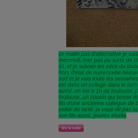
ce matin pas d'alternative je vais
mercredi..hier pas pu sortir de 
ici..et je suivais les infos du tim
hors d'etat de nuire!!cette histoi
sud et je vais toute les semaine
est dans un college dans le tarn
aussi..on est a 1h de toulouse..j
toulouse..un cousin qui bosse dan
fils d'une ancienne collegue de bo
palier du tarré..je vous dit pas la
son fils aussi..jeunes etudia
lire la suite