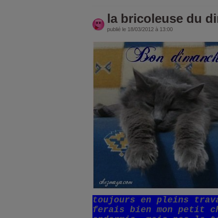
la bricoleuse du d
publié le 18/03/2012 à 13:00
toujours en pleins trav
ferais bien mon petit c