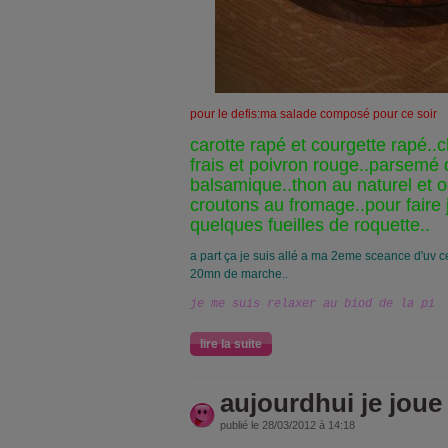
pour le defis:ma salade composé pour ce soir
carotte rapé et courgette rapé.
frais et poivron rouge..parsemé 
balsamique..thon au naturel et o
croutons au fromage..pour faire j
quelques fueilles de roquette..
a part ça je suis allé a ma 2eme sceance d'uv ce
20mn de marche..
je me suis relaxer au biod de la pi
lire la suite
aujourdhui je joue
publié le 28/03/2012 à 14:18