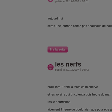
publié le 22/12/2007 à 07:51
aujourd hui
seras une journee calme pas beaucoup de bou
lire la suite
les nerfs
publié le 21/12/2007 à 04:43
brouillard + froid a force ca m enerve
et les voisins qui bricolent a trois heure du mat
ras le bourrichon
vivement l heure du boulot rien que pour etre 