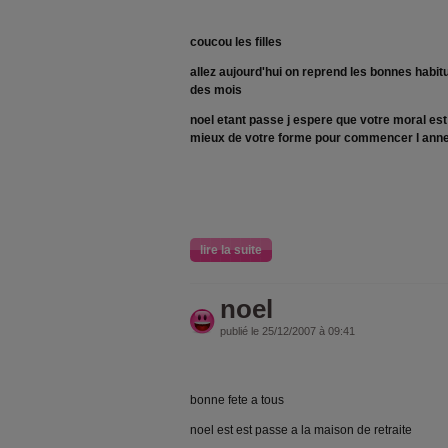
coucou les filles
allez aujourd'hui on reprend les bonnes habit
des mois
noel etant passe j espere que votre moral es
mieux de votre forme pour commencer l ann
lire la suite
noel
publié le 25/12/2007 à 09:41
bonne fete a tous
noel est est passe a la maison de retraite