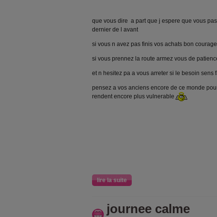
que vous dire a part que j espere que vous pa
dernier de l avant
si vous n avez pas finis vos achats bon courage
si vous prennez la route armez vous de patienc
et n hesitez pa a vous arreter si le besoin sens fa
pensez a vos anciens encore de ce monde pour 
rendent encore plus vulnerable
lire la suite
journee calme