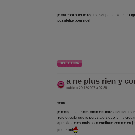
je vai continuer le regime soupe plus que 900gr
possibilite pour noel
lire la suite
a ne plus rien y c
publié le 20/12/2007 à 07:39
voila
je mange plus sans vraiment faire attention mai
froid et voila que je perds alors que je n y croya
apres les fetes mais si ca continue comme ca j
pour noel