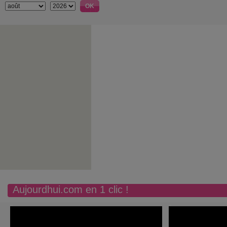
Aujourdhui.com en 1 clic !