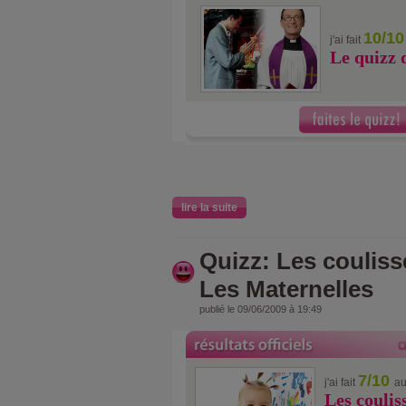
10/10
j'ai fait
Le quizz 
lire la suite
Quizz: Les couliss
Les Maternelles
publié le 09/06/2009 à 19:49
7/10
j'ai fait
au
Les coulis