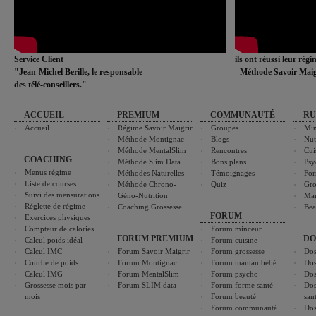
Service Client
ils ont réussi leur rég
"Jean-Michel Berille, le responsable
- Méthode Savoir Maig
des télé-conseillers."
ACCUEIL
PREMIUM
COMMUNAUTÉ
RU
Accueil
Régime Savoir Maigrir
Groupes
Min
Méthode Montignac
Blogs
Nut
Méthode MentalSlim
Rencontres
Cui
COACHING
Méthode Slim Data
Bons plans
Psy
Menus régime
Méthodes Naturelles
Témoignages
For
Liste de courses
Méthode Chrono-
Quiz
Gro
Suivi des mensurations
Géno-Nutrition
Ma
Réglette de régime
Coaching Grossesse
Bea
FORUM
Exercices physiques
Compteur de calories
Forum minceur
FORUM PREMIUM
DO
Calcul poids idéal
Forum cuisine
Calcul IMC
Forum Savoir Maigrir
Forum grossesse
Dos
Courbe de poids
Forum Montignac
Forum maman bébé
Dos
Calcul IMG
Forum MentalSlim
Forum psycho
Dos
Grossesse mois par
Forum SLIM data
Forum forme santé
Dos
mois
Forum beauté
san
Forum communauté
Dos