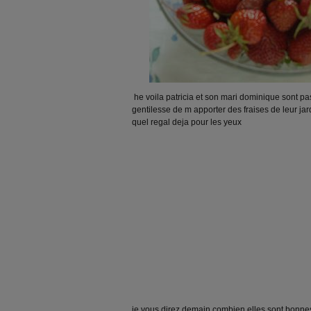
he voila patricia et son mari dominique sont pa
gentilesse de m apporter des fraises de leur ja
quel regal deja pour les yeux
je vous direz demain combien elles sont bonne