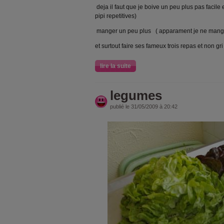
deja il faut que je boive un peu plus pas facil
pipi repetitives)
manger un peu plus ( apparament je ne mange
et surtout faire ses fameux trois repas et non gri
lire la suite
legumes
publié le 31/05/2009 à 20:42