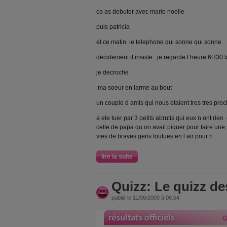
ca as debuter avec marie noelle
puis patricia
et ce matin le telephone qui sonne qui sonne
decidement il insiste je regarde l heure 6H30 la
je decroche
ma soeur en larme au bout
un couple d amis qui nous etaient tres tres pro
a ete tuer par 3 petits abrutis qui eux n ont rie
celle de papa qu on avait piquer pour faire une v
vies de braves gens foutues en l air pour ri
lire la suite
Quizz: Le quizz de
publié le 11/06/2009 à 06:54