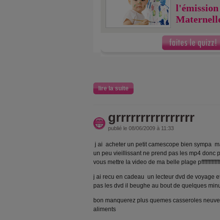
l'émission
Maternell
lire la suite
grrrrrrrrrrrrrrrr
publié le 08/06/2009 à 11:33
j ai acheter un petit camescope bien sympa mai
un peu vieillissant ne prend pas les mp4 donc
vous mettre la video de ma belle plage pfffffffffffffff
j ai recu en cadeau un lecteur dvd de voyage et v
pas les dvd il beughe au bout de quelques minu
bon manquerez plus quemes casseroles neuve
aliments