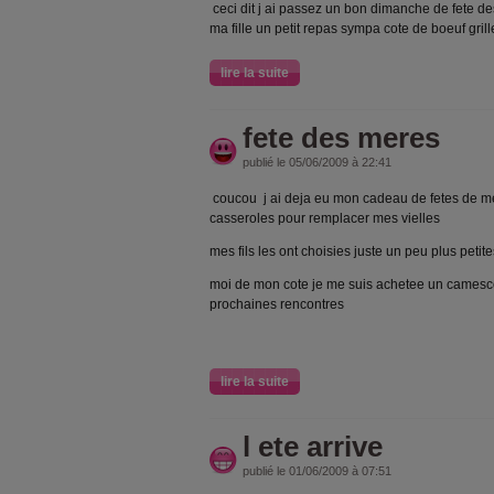
ceci dit j ai passez un bon dimanche de fete 
ma fille un petit repas sympa cote de boeuf gril
lire la suite
fete des meres
publié le 05/06/2009 à 22:41
coucou j ai deja eu mon cadeau de fetes de me
casseroles pour remplacer mes vielles
mes fils les ont choisies juste un peu plus peti
moi de mon cote je me suis achetee un camesco
prochaines rencontres
lire la suite
l ete arrive
publié le 01/06/2009 à 07:51