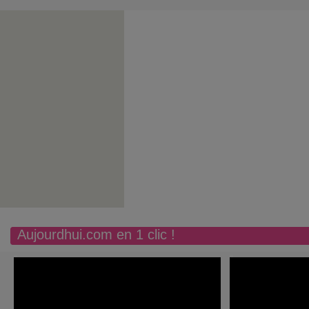
Aujourdhui.com en 1 clic !