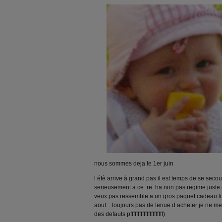
nous sommes deja le 1er juin
l étè arrive à grand pas il est temps de se seco
serieusement a ce re ha non pas regime juste r
veux pas ressemble a un gros paquet cadeau l
aout toujours pas de tenue d acheter je ne me p
des defauts pffffffffffffffffffffff)