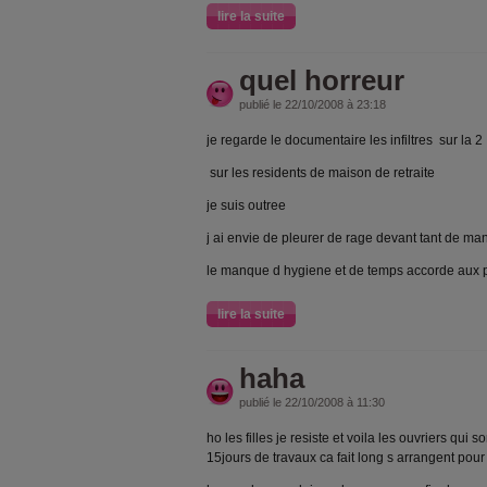
lire la suite
quel horreur
publié le 22/10/2008 à 23:18
je regarde le documentaire les infiltres sur la 2
sur les residents de maison de retraite
je suis outree
j ai envie de pleurer de rage devant tant de 
le manque d hygiene et de temps accorde aux
lire la suite
haha
publié le 22/10/2008 à 11:30
ho les filles je resiste et voila les ouvriers qui
15jours de travaux ca fait long s arrangent pour 