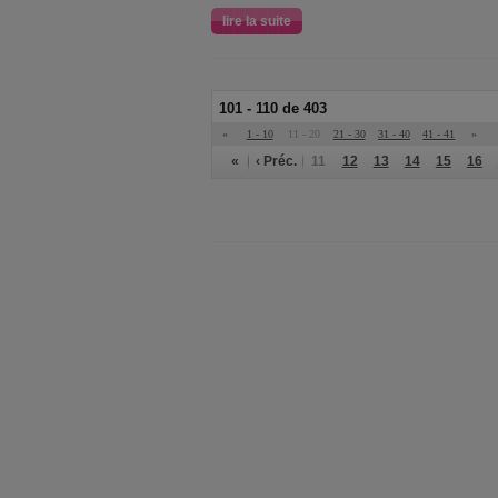
lire la suite
101 - 110 de 403
«
1 - 10
11 - 20
21 - 30
31 - 40
41 - 41
»
«
‹ Préc.
11
12
13
14
15
16