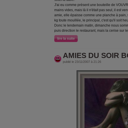
J'ai eu comme présent une bouteille de VOUVRAY
mains vides, mais là il n'était pas seul, il est 
amie, elle épaisse comme une planche à pain, s'h
kg toute mouillée, le principal, c'est qu'il soit h
Donc le lendemain matin, dimanche nous somme
puis direction le restaurant, mais la cerise sur le
lire la suite
AMIES DU SOIR 
publié le 23/11/2007 à 21:26