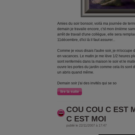
Amies du soir bonsoir, voilà ma journée de termi
demain je travaile encore, c'st mon énième sam
arrêt de travail d'une collègue, elle sera rempla
11décembre, d'ici là il faut assurer...
Comme je vous disais l'autre soir, je m'occupe 
en vacances. Le matin je me lève 1/2 heures plus 
sont renfermés dans la maison le soir et le matin 
ouvre les portes du jardin comme cela ils sont d
un abris quand même.
Demain soir j'ai des invités qui se so
lire la suite
COU COU C EST 
C EST MOI
publié le 22/11/2007 à 17:47