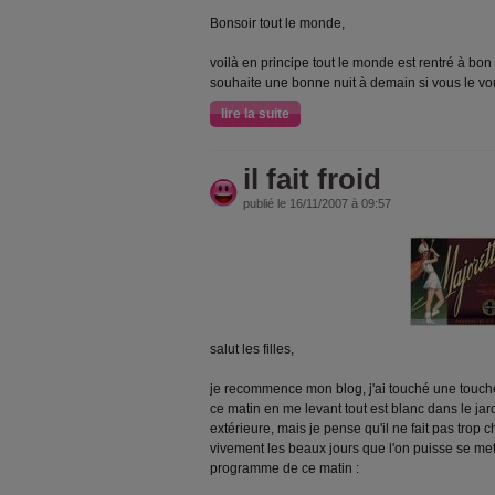
Bonsoir tout le monde,
voilà en principe tout le monde est rentré à bon 
souhaite une bonne nuit à demain si vous le vo
lire la suite
il fait froid
publié le 16/11/2007 à 09:57
salut les filles,
je recommence mon blog, j'ai touché une touche 
ce matin en me levant tout est blanc dans le jar
extérieure, mais je pense qu'il ne fait pas trop c
vivement les beaux jours que l'on puisse se mett
programme de ce matin :