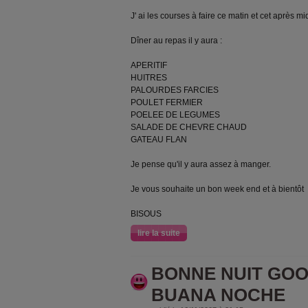
J' ai les courses à faire ce matin et cet après mi
Dîner au repas il y aura :
APERITIF
HUITRES
PALOURDES FARCIES
POULET FERMIER
POELEE DE LEGUMES
SALADE DE CHEVRE CHAUD
GATEAU FLAN
Je pense qu'il y aura assez à manger.
Je vous souhaite un bon week end et à bientôt
BISOUS
lire la suite
BONNE NUIT GOO
BUANA NOCHE