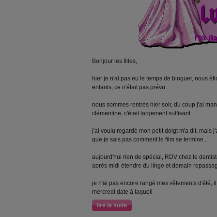
Bonjour les filles,
hier je n'ai pas eu le temps de bloguer, nous ét
enfants, ce n'était pas prévu.
nous sommes rentrés hier soir, du coup j'ai ma
clémentine, c'était largement suffisant...
j'ai voulu regardé mon petit doigt m'a dit, mais j'
que je sais pas comment le film se termine...
aujourd'hui rien de spécial, RDV chez le dentis
après midi étendre du linge et demain repassa
je n'ai pas encore rangé mes vêtements d'été, il 
mercredi date à laquell
lire la suite