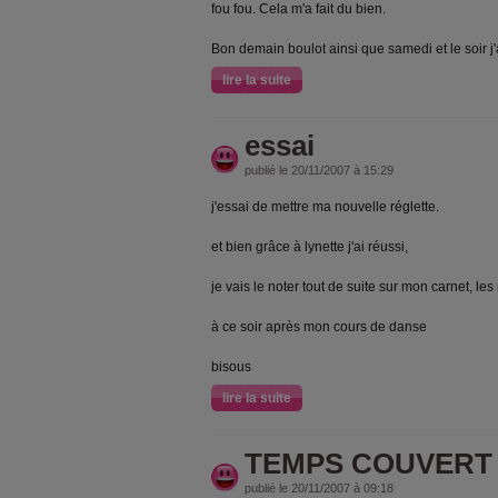
fou fou. Cela m'a fait du bien.
Bon demain boulot ainsi que samedi et le soir 
lire la suite
essai
publié le 20/11/2007 à 15:29
j'essai de mettre ma nouvelle réglette.
et bien grâce à lynette j'ai réussi,
je vais le noter tout de suite sur mon carnet, les
à ce soir après mon cours de danse
bisous
lire la suite
TEMPS COUVERT E
publié le 20/11/2007 à 09:18