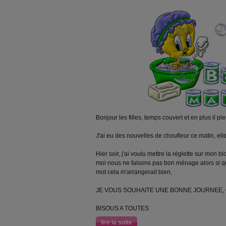
Bonjour les filles, temps couvert et en plus il pleu
J'ai eu des nouvelles de choufleur ce matin, elle
Hier soir, j'ai voulu mettre la réglette sur mon blo
moi nous ne faisons pas bon ménage alors si q
mot cela m'arrangerait bien,
JE VOUS SOUHAITE UNE BONNE JOURNEE, 
BISOUS A TOUTES
lire la suite