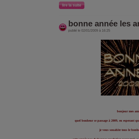
lire la suite
bonne année les a
publié le 02/01/2009 à 16:25
bonjour mes am
quel bonheur ce passage à 2009, en esperant qu
je vous souahite tous le bon