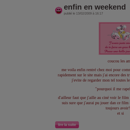
enfin en weekend
publié le 13/02/2009 à 16:17
coucou les am
me voila enfin rentré chez moi pour co
rapidement sur le site mais j'ai encore des 
j'evite de regarder mon tel toutes 
"pourquoi il me rapel
d'ailleur faut que j'aille au ciné voir le fi
suis sure que j'aurai pu jouer dan ce film 
toujours avoir!
et si
lire la suite