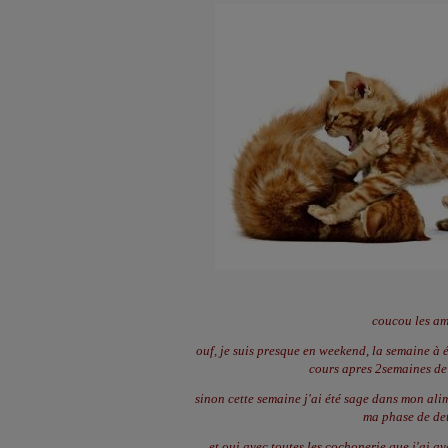
coucou les am
ouf, je suis presque en weekend, la semaine à é
cours apres 2semaines de 
sinon cette semaine j'ai été sage dans mon ali
ma phase de de
et oui avec toutes les cochonerie que j'ai av