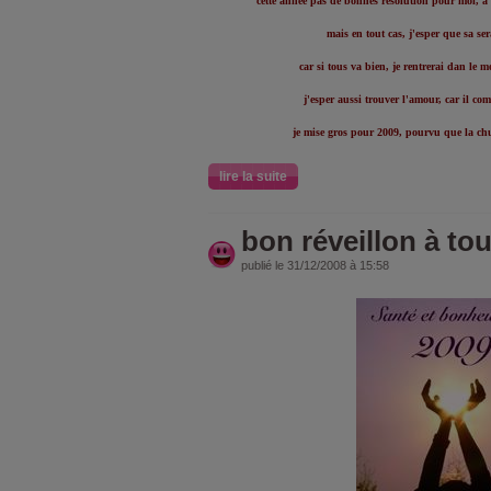
cette année pas de bonnes resolution pour moi, a q
mais en tout cas, j'esper que sa se
car si tous va bien, je rentrerai dan le 
j'esper aussi trouver l'amour, car il co
je mise gros pour 2009, pourvu que la chu
lire la suite
bon réveillon à tous.
publié le 31/12/2008 à 15:58