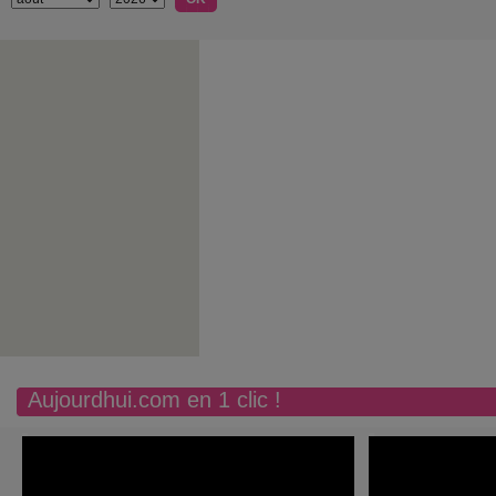
Aujourdhui.com en 1 clic !