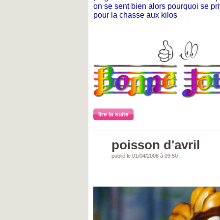
on se sent bien alors pourquoi se prive
pour la chasse aux kilos
lire la suite
poisson d'avril
publié le 01/04/2008 à 09:50