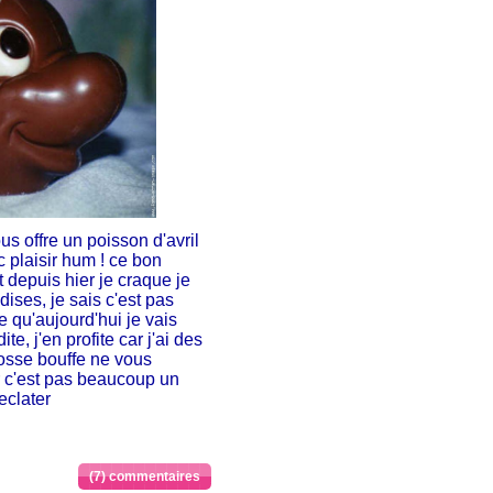
 offre un poisson d'avril
 plaisir hum ! ce bon
t depuis hier je craque je
dises, je sais c'est pas
e qu'aujourd'hui je vais
ite, j'en profite car j'ai des
osse bouffe ne vous
ur c'est pas beaucoup un
eclater
(7) commentaires