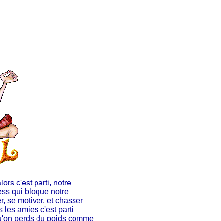
lors c'est parti, notre
ess qui bloque notre
r, se motiver, et chasser
s les amies c'est parti
qu'on perds du poids comme