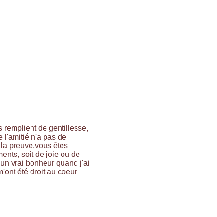
 remplient de gentillesse,
 l'amitié n'a pas de
ai la preuve,vous êtes
ents, soit de joie ou de
t un vrai bonheur quand j'ai
'ont été droit au coeur