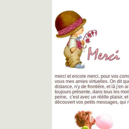
merci et encore merci, pour vos coms
vous mes amies virtuelles. On dit que
distance, n'y de frontiére, et là j'en 
toujours présente, dans tous les mom
peine, c'est avec un réélle plaisir, e
découvert vos petits messages, qui m