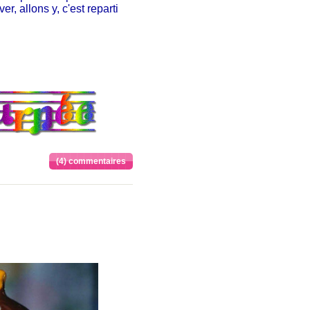
r, allons y, c'est reparti
(4) commentaires