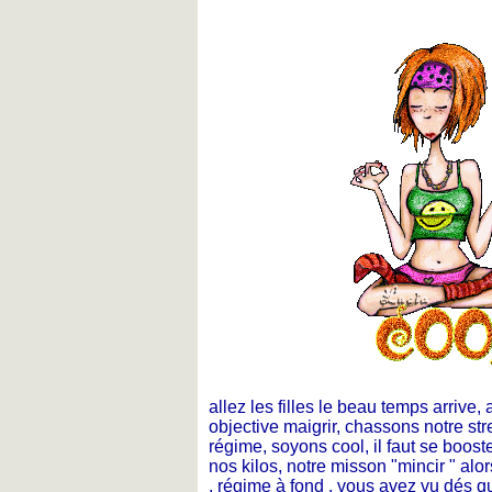
allez les filles le beau temps arrive, a
objective maigrir, chassons notre str
régime, soyons cool, il faut se booste
nos kilos, notre misson "mincir " alor
, régime à fond , vous avez vu dés 