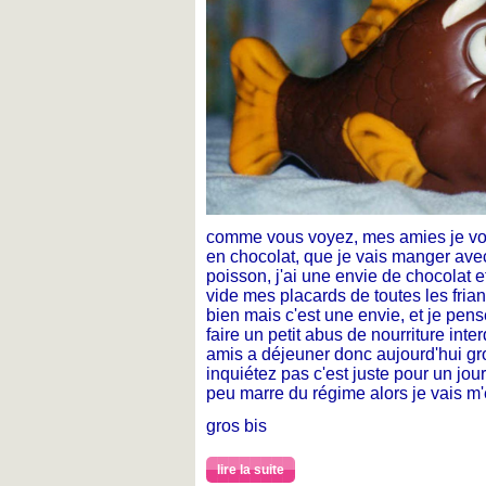
comme vous voyez, mes amies je vous
en chocolat, que je vais manger avec
poisson, j'ai une envie de chocolat e
vide mes placards de toutes les frian
bien mais c'est une envie, et je pens
faire un petit abus de nourriture interd
amis a déjeuner donc aujourd'hui gr
inquiétez pas c'est juste pour un jo
peu marre du régime alors je vais m'
gros bis
lire la suite