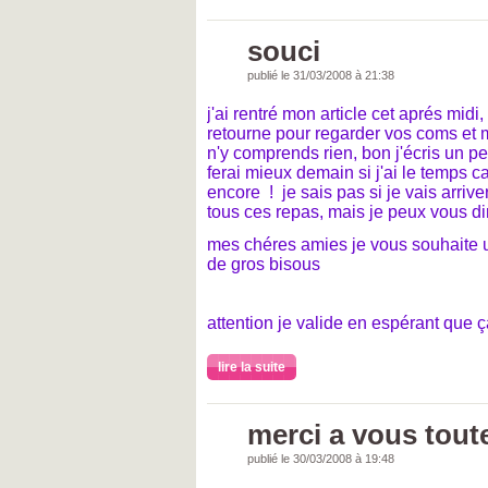
souci
publié le 31/03/2008 à 21:38
j'ai rentré mon article cet aprés midi, i
retourne pour regarder vos coms et mo
n'y comprends rien, bon j'écris un pet
ferai mieux demain si j'ai le temps c
encore ! je sais pas si je vais arriv
tous ces repas, mais je peux vous dire
mes chéres amies je vous souhaite u
de gros bisous
attention je valide en espérant que 
lire la suite
merci a vous tout
publié le 30/03/2008 à 19:48