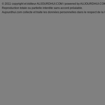
© 2011 copyright et éditeur AUJOURDHUI.COM / powered by AUJOURDHUI.CO
Reproduction totale ou partielle interdite sans accord préalable.
Aujourdhui.com collecte et traite les données personnelles dans le respect de la 