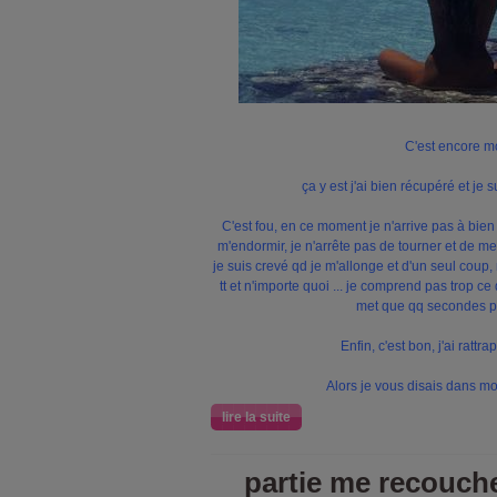
C'est encore mo
ça y est j'ai bien récupéré et je s
C'est fou, en ce moment je n'arrive pas à bien
m'endormir, je n'arrête pas de tourner et de me 
je suis crevé qd je m'allonge et d'un seul coup,
tt et n'importe quoi ... je comprend pas trop ce
met que qq secondes po
Enfin, c'est bon, j'ai rattr
Alors je vous disais dans mo
lire la suite
partie me recoucher