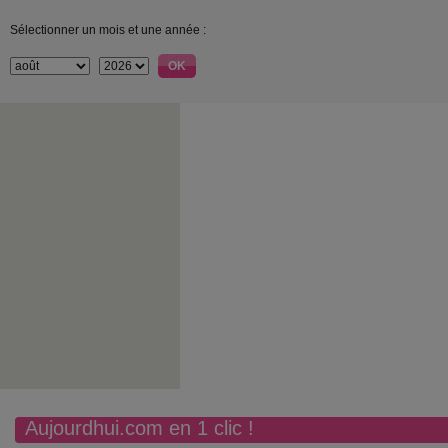
Sélectionner un mois et une année :
Aujourdhui.com en 1 clic !