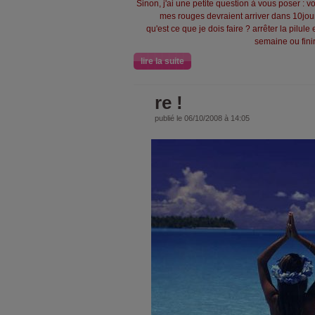
Sinon, j'ai une petite question à vous poser : v
mes rouges devraient arriver dans 10jours
qu'est ce que je dois faire ? arrêter la pilul
semaine ou finir
lire la suite
re !
publié le 06/10/2008 à 14:05