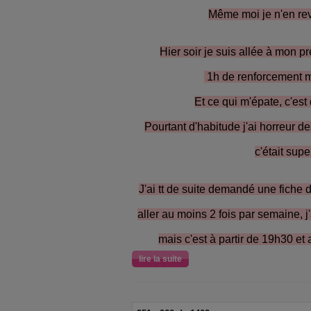
Même moi je n'en revi
Hier soir je suis allée à mon p
1h de renforcement mu
Et ce qui m'épate, c'est 
Pourtant d'habitude j'ai horreur de
c'était super
J'ai tt de suite demandé une fiche d
aller au moins 2 fois par semaine, j'
mais c'est à partir de 19h30 et
lire la suite