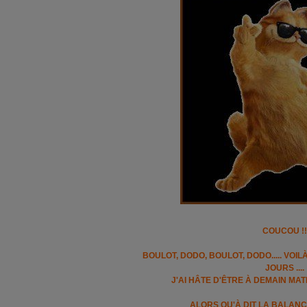
COUCOU !!
BOULOT, DODO, BOULOT, DODO..... VO
JOURS ....
J'AI HÂTE D'ÊTRE À DEMAIN MAT
ALORS QU'À DIT LA BALANC