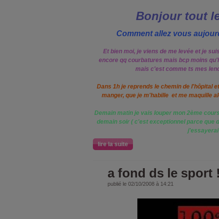
Bonjour tout l
Comment allez vous aujourd
Et bien moi, je viens de me levée et je suis 
encore qq courbatures mais bcp moins qu'hie
mais c'est comme ts mes lende
Dans 1h je reprends le chemin de l'hôpital e
manger, que je m'habille et me maquille alor
Demain matin je vais louper mon 2ème cours de
demain soir ( c'est exceptionnel parce que d
j'essayerai
lire la suite
a fond ds le sport !
publié le 02/10/2008 à 14:21