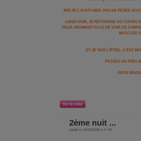
MOI JE L'AI DIT HIER, PAS DE PESÉE AU
LUNDI SOIR, JE RETOURNE AU COURS DE GY
PEUX VRAIMENT PLUS DE VOIR CE CORPS 
MUSCLÉE !!
ET JE VAIS L'ÊTRE , C'EST MO
PASSEZ UN TRÈS B
GROS BISO
lire la suite
2ème nuit ...
publié le 03/10/2008 à 17:49