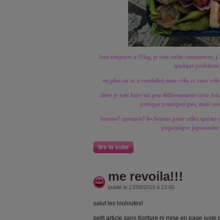
bon toujours a 95kg, je vais enfin commencer, j'a
quelque probleme
en plus on m'a vendalisé mon vélo, et sans velo f
alors je vais faire un peu differemment cette fois
presque pourquoi pas, mais sou
bentos? quezaco? les bentos pour celles qui ne co
piquenique japonnaise 
lire la suite
me revoila!!!
publié le 13/06/2010 à 23:00
salut les louloutes!
petit article sans fioriture ni mise en page just