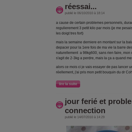
réessai...
publié le 06/10/2010 à 18:14
a cause de certain problemes personnels, durant
regulierement 3 petit kilo par mois (je me pesai
les doigt tres fort)
mais la semaine derniere en montant sur la bal
depacer pour la 1ere fois de ma vie la barre des 
naturellement a 98kg600, sans rien faire, mon co
s'agit de 2-3kg a perdre, mais la ça a quand me
alors ce mois ci je vais essayer de pas lancer un 
réellement, j'ai pris mon petit bouquin du dr Co
lire la suite
jour ferié et probl
connection
publié le 14/07/2010 à 14:29