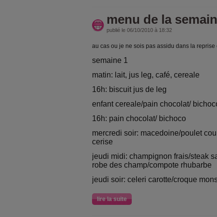
menu de la semai
publié le 06/10/2010 à 18:32
au cas ou je ne sois pas assidu dans la reprise
semaine 1
matin: lait, jus leg, café, cereale
16h: biscuit jus de leg
enfant cereale/pain chocolat/ bichoc
16h: pain chocolat/ bichoco
mercredi soir: macedoine/poulet cour
cerise
jeudi midi: champignon frais/steak s
robe des champ/compote rhubarbe
jeudi soir: celeri carotte/croque mon
lire la suite