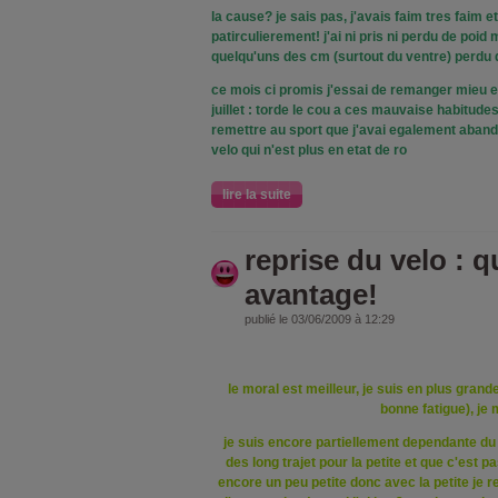
la cause? je sais pas, j'avais faim tres faim e
patirculierement! j'ai ni pris ni perdu de poid
quelqu'uns des cm (surtout du ventre) perdu
ce mois ci promis j'essai de remanger mieu e
juillet : torde le cou a ces mauvaise habitude
remettre au sport que j'avai egalement aban
velo qui n'est plus en etat de ro
lire la suite
reprise du velo : 
avantage!
publié le 03/06/2009 à 12:29
le moral est meilleur, je suis en plus grande
bonne fatigue), je 
je suis encore partiellement dependante du 
des long trajet pour la petite et que c'est p
encore un peu petite donc avec la petite je res