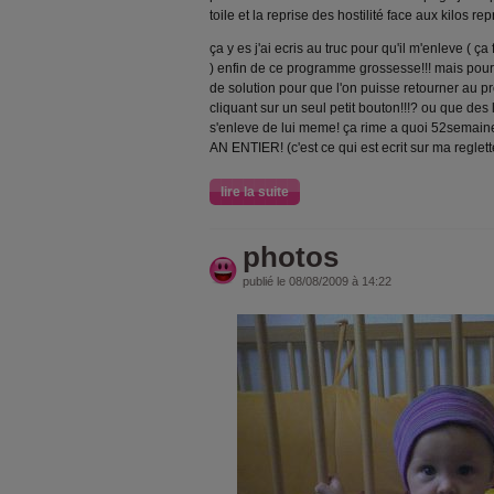
toile et la reprise des hostilité face aux kilos r
ça y es j'ai ecris au truc pour qu'il m'enleve ( ç
) enfin de ce programme grossesse!!! mais pourq
de solution pour que l'on puisse retourner au
cliquant sur un seul petit bouton!!!? ou que de
s'enleve de lui meme! ça rime a quoi 52semain
AN ENTIER! (c'est ce qui est ecrit sur ma reglette
lire la suite
photos
publié le 08/08/2009 à 14:22