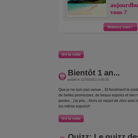
aujourdhu
vous ?
lire la suite
Bientôt 1 an...
publié le 22/08/2011 à 00:35
Que je ne suis pas venue... Et forcément le poid
de belles promesses, de beaux espoirs et rien n'
perdre... j'ai pris... Alors on repart de zéro av
les même espoirs!!
lire la suite
Quizz: Le quizz de