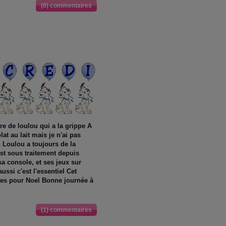
(0) commentaires
oire de loulou qui a la grippe A
at au lait mais je n'ai pas
 Loulou a toujours de la
est sous traitement depuis
a sa console, et ses jeux sur
ussi c'est l'essentiel Cet
tes pour Noel Bonne journée à
(1) commentaires