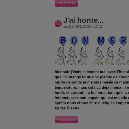
lire la suite
J'ai honte...
publié le 25/11/2009 à 13:02
hier soir j'etais tellement mal avec l'hist
que j'ai mangé toute une plaque de chocol
repris de poids je me suis pesée ce matin
température, mais cela va déjà mieux, il 
lundi, et surtout il a le moral, tant qu'il 
Internet, avec son copain qui est malade a
aprém nous allons faire quelques emplet
toutes Bisous
lire la suite