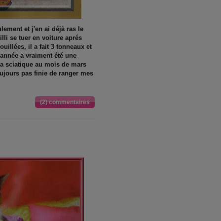
lement et j'en ai déjà ras le
illi se tuer en voiture aprés
uillées, il a fait 3 tonneaux et
 année a vraiment été une
ma sciatique au mois de mars
oujours pas finie de ranger mes
(2) commentaires