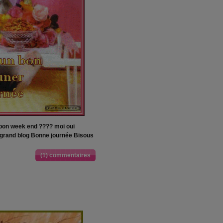
 bon week end ???? moi oui
 grand blog Bonne journée Bisous
(1) commentaires