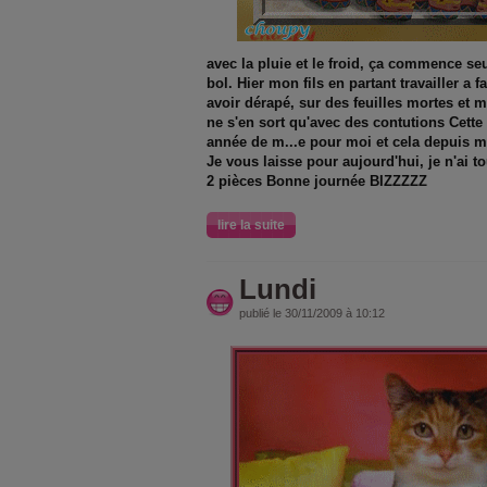
avec la pluie et le froid, ça commence seu
bol. Hier mon fils en partant travailler a fa
avoir dérapé, sur des feuilles mortes et mo
ne s'en sort qu'avec des contutions Cette
année de m...e pour moi et cela depuis 
Je vous laisse pour aujourd'hui, je n'ai t
2 pièces Bonne journée BIZZZZZ
lire la suite
Lundi
publié le 30/11/2009 à 10:12