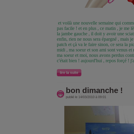
et voilà une nouvelle semaine qui comme
pas facile ! et en plus , ce matin , je me 
la jambe gauche , il doit y avoir une sciat
enfin, rien ne nous sera épargné , mais je
patch et çà va le faire sinon, ce sera la p
midi , ma soeur et son ami sont venus et 
ma soeur et moi, nous avons perdus contr
c'était bien ! aujourd'hui , repos forçé ! j'a
lire la suite
bon dimanche !
publié le 14/03/2010 à 09:01