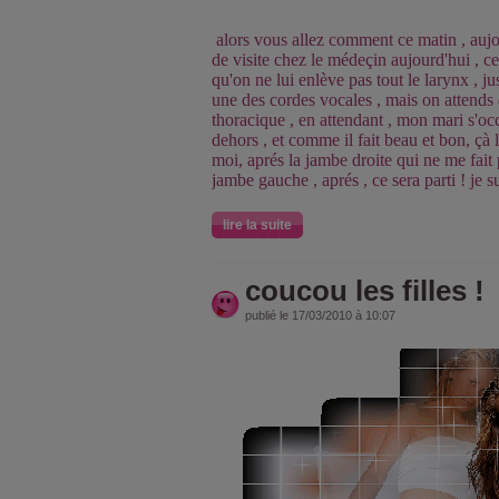
alors vous allez comment ce matin , aujo
de visite chez le médeçin aujourd'hui , ce
qu'on ne lui enlève pas tout le larynx , ju
une des cordes vocales , mais on attends 
thoracique , en attendant , mon mari s'oc
dehors , et comme il fait beau et bon, çà l
moi, aprés la jambe droite qui ne me fait 
jambe gauche , aprés , ce sera parti ! je su
lire la suite
coucou les filles !
publié le 17/03/2010 à 10:07