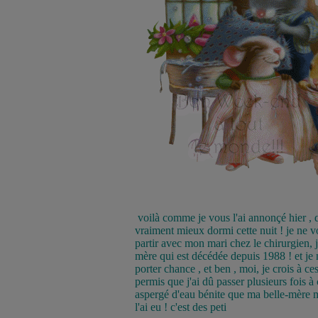
voilà comme je vous l'ai annonçé hier , 
vraiment mieux dormi cette nuit ! je ne vo
partir avec mon mari chez le chirurgien, j'
mère qui est décédée depuis 1988 ! et je 
porter chance , et ben , moi, je crois à ce
permis que j'ai dû passer plusieurs fois à 
aspergé d'eau bénite que ma belle-mère m'
l'ai eu ! c'est des peti