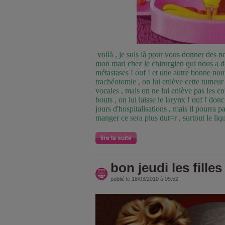
voilà , je suis là pour vous donner des no
mon mari chez le chirurgien qui nous a do
métastases ! ouf ! et une autre bonne nouv
trachéotomie , on lui enlève cette tumeur
vocales , mais on ne lui enlève pas les co
bouts , on lui laisse le larynx ! ouf ! don
jours d'hospitalisations , mais il pourra pa
manger ce sera plus dut=r , surtout le liq
lire la suite
bon jeudi les filles 
publié le 18/03/2010 à 09:52