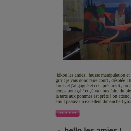
kikou les amies , fausse manipulation et
grrr ! je vais donc faire court , désolée !
tarots et j'ai gagné et cet aprés-midi , on 
temps pour çà ! et çà va nous faire du bi
la tarte aux pommes est prête ! on attend
ami ! passez un excellent dimanche ! gros
lire la suite
hello les amies !