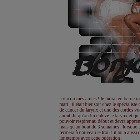
coucou mes amies ! le moral en berne m
mari , il était hier soir chez le spécialist
de cancer du larynx et une des cordes voca
aurait dit qu'on lui enlève le larynx et q
pouvoir respirer au début et devra appren
mais qu'au bout de 3 semaines , lorsque tou
fermera à nouveau le trou ! il lui a aussi d
longtemps avec cette opération ,