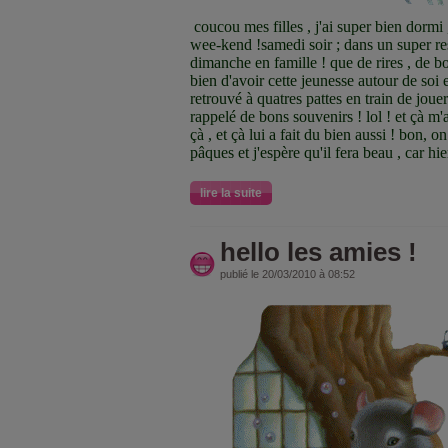
coucou mes filles , j'ai super bien dormi 
wee-kend !samedi soir ; dans un super re
dimanche en famille ! que de rires , de b
bien d'avoir cette jeunesse autour de soi
retrouvé à quatres pattes en train de jouer
rappelé de bons souvenirs ! lol ! et çà m'
çà , et çà lui a fait du bien aussi ! bon, o
pâques et j'espère qu'il fera beau , car hie
lire la suite
hello les amies !
publié le 20/03/2010 à 08:52