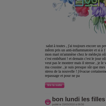
salut à toutes , j'ai toujours encore un p
mêem pris un anti-inflammatoire et si à 1
mon mari m'ammène chez le médeçin oû je 
c'est embêtant ! et demain c'est le jour oû
veut pas le montrer mais il stresse , je le
ma cousine , je suis presque sûr que mes
stress de la nouvelle ! j'évacue certainem
repassage et pour ne pa
lire la suite
bon lundi les filles
publié le 15/03/2010 à 09:56