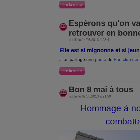
lire la suite
Espérons qu'on va 
retrouver en bonn
publié le 14/05/2013 à 23:41
Elle est si mignonne et si jeune
J' ai partagé une
photo
de
Fan club des
lire la suite
Bon 8 mai à tous
publié le 07/05/2013 à 21:59
Hommage à no
combatt