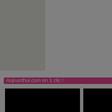
Aujourdhui.com en 1 clic !