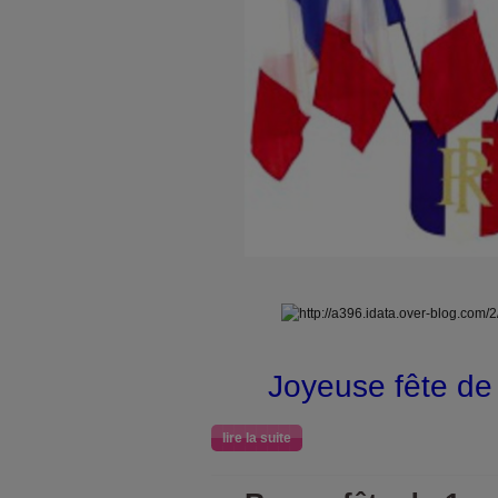
Joyeuse fête de 
lire la suite