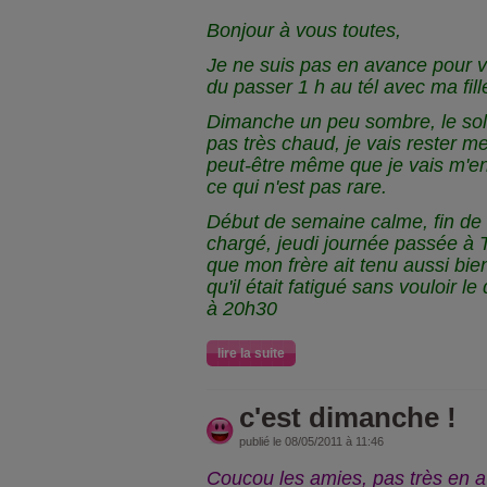
Bonjour à vous toutes,
Je ne suis pas en avance pour ve
du passer 1 h au tél avec ma fille 
Dimanche un peu sombre, le soleil 
pas très chaud, je vais rester m
peut-être même que je vais m'e
ce qui n'est pas rare.
Début de semaine calme, fin de
chargé, jeudi journée passée à To
que mon frère ait tenu aussi bi
qu'il était fatigué sans vouloir le
à 20h30
lire la suite
c'est dimanche !
publié le 08/05/2011 à 11:46
Coucou les amies, pas très en a