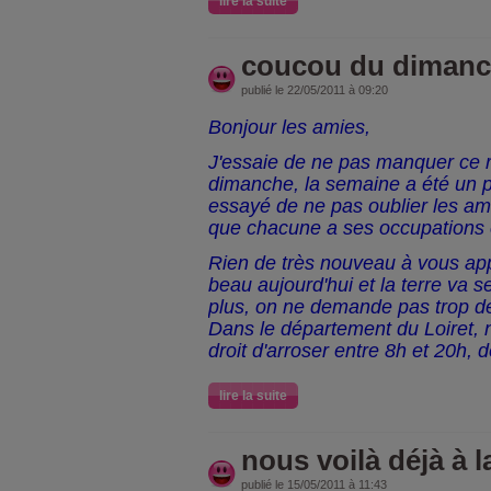
lire la suite
coucou du diman
publié le 22/05/2011 à 09:20
Bonjour les amies,
J'essaie de ne pas manquer ce 
dimanche, la semaine a été un p
essayé de ne pas oublier les ami
que chacune a ses occupations e
Rien de très nouveau à vous appr
beau aujourd'hui et la terre va 
plus, on ne demande pas trop de p
Dans le département du Loiret, 
droit d'arroser entre 8h et 20h, 
lire la suite
nous voilà déjà à l
publié le 15/05/2011 à 11:43