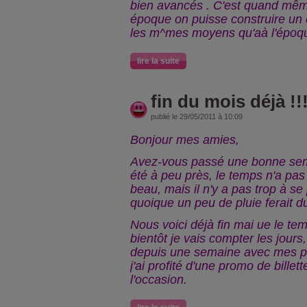
bien avancés . C'est quand mêm
époque on puisse construire un
les m^mes moyens qu'aà l'époque
lire la suite
fin du mois déjà !!!
publié le 29/05/2011 à 10:09
Bonjour mes amies,
Avez-vous passé une bonne sem
été à peu près, le temps n'a pas
beau, mais il n'y a pas trop à se
quoique un peu de pluie ferait du
Nous voici déjà fin mai ue le temp
bientôt je vais compter les jours
depuis une semaine avec mes pet
j'ai profité d'une promo de billette
l'occasion.