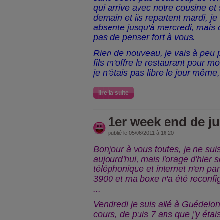
qui arrive avec notre cousine et
demain et ils repartent mardi, j
absente jusqu'à mercredi, mais
pas de penser fort à vous.
Rien de nouveau, je vais à peu 
fils m'offre le restaurant pour 
je n'étais pas libre le jour même, 
lire la suite
1er week end de ju
publié le 05/06/2011 à 16:20
Bonjour à vous toutes, je ne su
aujourd'hui, mais l'orage d'hier s
téléphonique et internet n'en par
3900 et ma boxe n'a été reconfi
...
Vendredi je suis allé à Guédelon
cours, de puis 7 ans que j'y étais