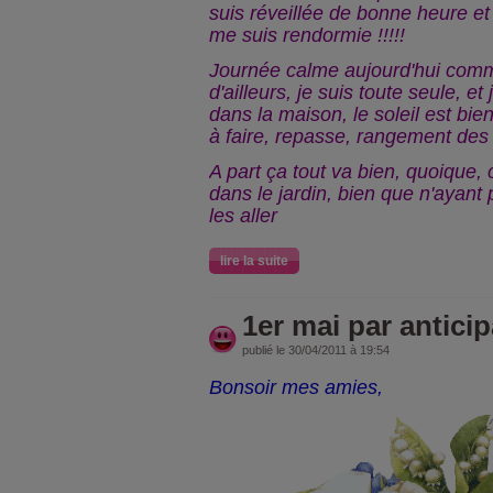
suis réveillée de bonne heure et 
me suis rendormie !!!!!
Journée calme aujourd'hui com
d'ailleurs, je suis toute seule, et
dans la maison, le soleil est bien
à faire, repasse, rangement des p
A part ça tout va bien, quoique, ce
dans le jardin, bien que n'ayant
les aller
lire la suite
1er mai par anticip
publié le 30/04/2011 à 19:54
Bonsoir mes amies,