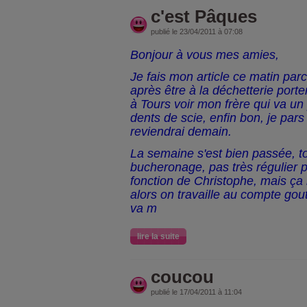
c'est Pâques
publié le 23/04/2011 à 07:08
Bonjour à vous mes amies,
Je fais mon article ce matin parc
après être à la déchetterie port
à Tours voir mon frère qui va un
dents de scie, enfin bon, je par
reviendrai demain.
La semaine s'est bien passée, 
bucheronage, pas très régulier 
fonction de Christophe, mais ça n
alors on travaille au compte gout
va m
lire la suite
coucou
publié le 17/04/2011 à 11:04