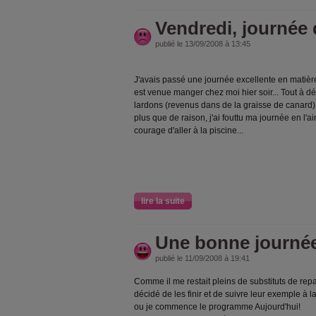
Vendredi, journée 
publié le 13/09/2008 à 13:45
J'avais passé une journée excellente en matière
est venue manger chez moi hier soir... Tout à dér
lardons (revenus dans de la graisse de canard) e
plus que de raison, j'ai fouttu ma journée en l'air
courage d'aller à la piscine...
lire la suite
Une bonne journée
publié le 11/09/2008 à 19:41
Comme il me restait pleins de substituts de rep
décidé de les finir et de suivre leur exemple à la
ou je commence le programme Aujourd'hui!