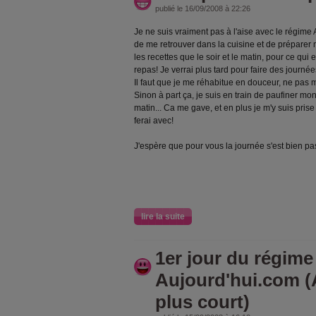
publié le 16/09/2008 à 22:26
Je ne suis vraiment pas à l'aise avec le régime AJ
de me retrouver dans la cuisine et de préparer m
les recettes que le soir et le matin, pour ce qui 
repas! Je verrai plus tard pour faire des journé
Il faut que je me réhabitue en douceur, ne pas 
Sinon à part ça, je suis en train de paufiner m
matin... Ca me gave, et en plus je m'y suis prise
ferai avec!
J'espère que pour vous la journée s'est bien p
lire la suite
1er jour du régime
Aujourd'hui.com (A
plus court)