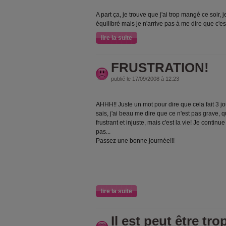
A part ça, je trouve que j'ai trop mangé ce soir, j
équilibré mais je n'arrive pas à me dire que c'e
lire la suite
FRUSTRATION!
publié le 17/09/2008 à 12:23
AHHH!! Juste un mot pour dire que cela fait 3 j
sais, j'ai beau me dire que ce n'est pas grave, 
frustrant et injuste, mais c'est la vie! Je contin
pas...
Passez une bonne journée!!!
lire la suite
Il est peut être trop