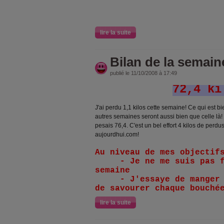
lire la suite
Bilan de la semain
publié le 11/10/2008 à 17:49
72,4 ki
J'ai perdu 1,1 kilos cette semaine! Ce qui est bi
autres semaines seront aussi bien que celle là! I
pesais 76,4. C'est un bel effort 4 kilos de perdu
aujourdhui.com!
Au niveau de mes objectif
- Je ne me suis pas fa
semaine
- J'essaye de manger p
de savourer chaque bouché
lire la suite