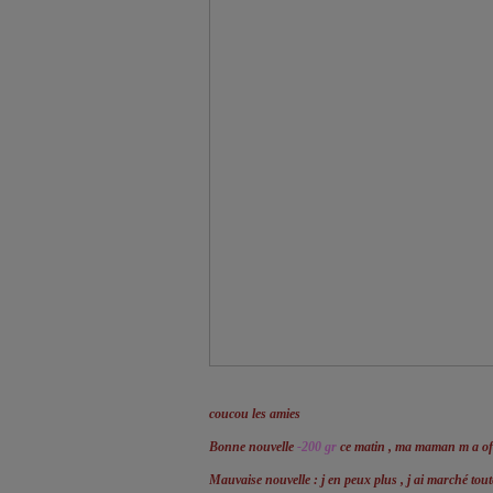
coucou les amies
Bonne nouvelle
-200 gr
ce matin , ma maman m a off
Mauvaise nouvelle : j en peux plus , j ai marché to