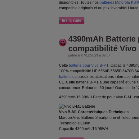
disponibles. Toutes nos
batteries Motorola KS4
compatible originals et au prix favorable! Haute 
lire la suite
4390mAh Batterie 
compatibilité Vivo
publié le 07/12/2023 à 09:57
Cette
batterie pour Vivo B-M1
, Capacité 4390m
100% compatibilité HP 6560B 6565B 6470B 6
batteries
a passé les attestations internationale
CE. Cette batterie B-M1 a une capacité et une fi
concurrence. Retour de 30 jours! Garantie de 1
4390mAh/16.98WH Batterie pour Vivo B-M1 com
Vivo B-M1 Caractéristiques Techniques
Marque:Vivo Batterie Smartphone et Téléphon
Technologie:Li-ion
Capacité:4390mAh/16.98WH