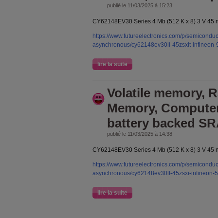
publié le 11/03/2025 à 15:23
CY62148EV30 Series 4 Mb (512 K x 8) 3 V 45
https://www.futureelectronics.com/p/semicondu
asynchronous/cy62148ev30ll-45zsxit-infineon
lire la suite
Volatile memory,
Memory, Compute
battery backed S
publié le 11/03/2025 à 14:38
CY62148EV30 Series 4 Mb (512 K x 8) 3 V 45
https://www.futureelectronics.com/p/semicondu
asynchronous/cy62148ev30ll-45zsxi-infineon-
lire la suite