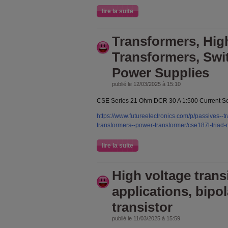
lire la suite
Transformers, Hig
Transformers, Sw
Power Supplies
publié le 12/03/2025 à 15:10
CSE Series 21 Ohm DCR 30 A 1:500 Current Se
https://www.futureelectronics.com/p/passives--t
transformers--power-transformer/cse187l-tria
lire la suite
High voltage trans
applications, bipol
transistor
publié le 11/03/2025 à 15:59