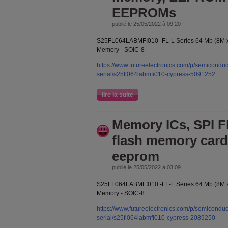
EEPROMs
publié le 25/05/2022 à 09:20
S25FL064LABMFI010 -FL-L Series 64 Mb (8M x
Memory - SOIC-8
https://www.futureelectronics.com/p/semiconduc
serial/s25fl064labmfi010-cypress-5091252
lire la suite
Memory ICs, SPI F
flash memory card,
eeprom
publié le 25/05/2022 à 03:09
S25FL064LABMFI010 -FL-L Series 64 Mb (8M x
Memory - SOIC-8
https://www.futureelectronics.com/p/semiconduc
serial/s25fl064labmfi010-cypress-2089250