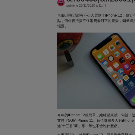
publié le 26/11/2020 à 11:47
相信現在已經有不少人買到了iPhone 12，儘管今
點，但依舊抵擋不住消費者對它的喜愛，銷量還
場景。
今年的iPhone 12很簡單，總結起來就一句話
支持了5G的iPhone 11。這也讓很多人對iPho
過"十三香"嘛，等一等也不會吃什麼虧。