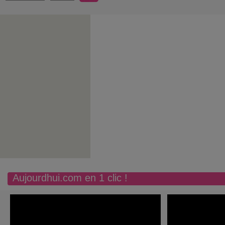
Aujourdhui.com en 1 clic !