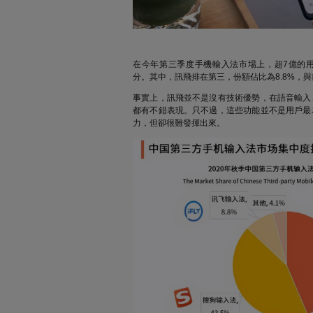
在今年第三季度手機輸入法市場上，超7億的
分。其中，訊飛排在第三，份額佔比為8.8%，
事實上，訊飛並不是沒有技術優勢，在語音輸入
都有不錯表現。只不過，這些功能並不是用戶最
力，但卻很難發揮出來。