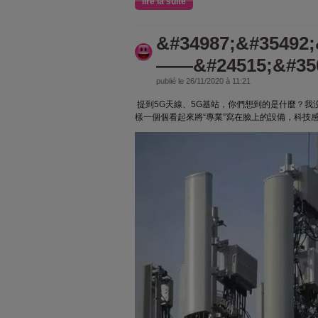
lire la suite
&#34987;&#35492;
——&#24515;&#350
publié le 26/11/2020 à 11:21
提到5G天線、5G基站，你們想到的是什麼？我
樣一個個看起來將“專業”寫在臉上的設備，科技