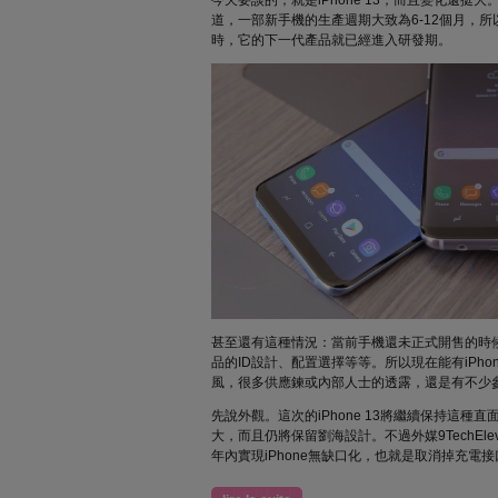
今天要談的，就是iPhone 13，而且變化還挺
道，一部新手機的生產週期大致為6-12個月，
時，它的下一代產品就已經進入研發期。
甚至還有這種情況：當前手機還未正式開售的時
品的ID設計、配置選擇等等。所以現在能有iPho
風，很多供應鍊或內部人士的透露，還是有不少
先說外觀。這次的iPhone 13將繼續保持這種
大，而且仍將保留劉海設計。不過外媒9TechEl
年內實現iPhone無缺口化，也就是取消掉充電