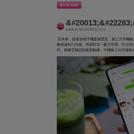
lire la suite
&#20013;&#22283;
publié le 26/11/2020 à 11:12
近年來，隨著智能手機逐漸普及，第三方手機輸
數或達到7.29億。而面對這一龐大市場，不少
烈。根據艾媒諮詢最新數據，中國輸入法市場格