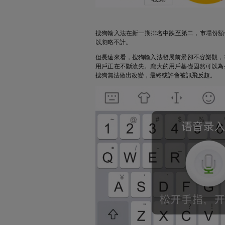
搜狗輸入法在新一期排名中跌至第二，市場份額佔
以忽略不計。
但長遠來看，搜狗輸入法發展前景卻不容樂觀，
用戶正在不斷流失。龐大的用戶基礎固然可以為
搜狗無法做出改變，最終或許會被訊飛反超。