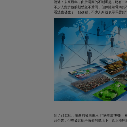
說過：未來幾年，由於電商的不斷崛起，將有一
不少人對於他的觀點並不贊同，但伴隨著電商的
看法也發生了一點改變，不少人紛紛表示馬雲的“
到了21世紀，電商的發展進入了“快車道”時期
頭企業，但在如此競爭激烈的環境下，真正能夠