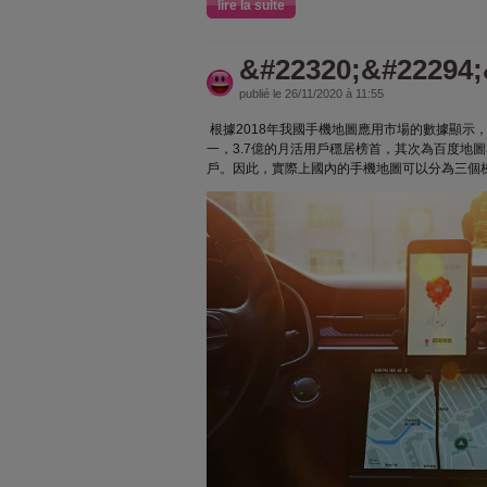
lire la suite
&#22320;&#22294;
publié le 26/11/2020 à 11:55
根據2018年我國手機地圖應用市場的數據顯示
一，3.7億的月活用戶穩居榜首，其次為百度地圖3
戶。因此，實際上國內的手機地圖可以分為三個