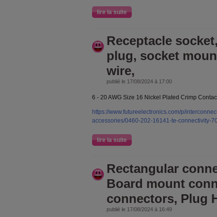
lire la suite
Receptacle socket
plug, socket mount
wire,
publié le 17/08/2024 à 17:00
6 - 20 AWG Size 16 Nickel Plated Crimp Contac
https://www.futureelectronics.com/p/interconnec
accessories/0460-202-16141-te-connectivity-
lire la suite
Rectangular conne
Board mount conne
connectors, Plug 
publié le 17/08/2024 à 16:49