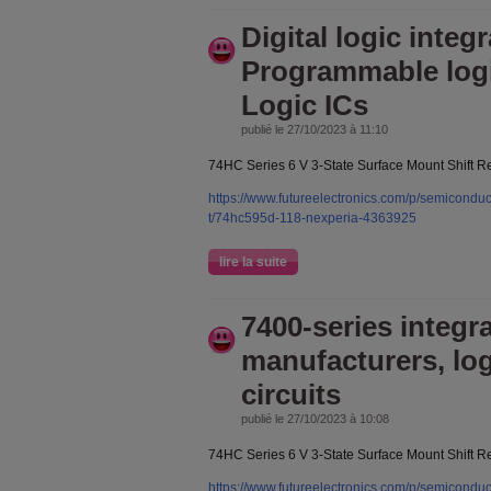
Digital logic integr
Programmable logi
Logic ICs
publié le 27/10/2023 à 11:10
74HC Series 6 V 3-State Surface Mount Shift R
https://www.futureelectronics.com/p/semiconduct
t/74hc595d-118-nexperia-4363925
lire la suite
7400-series integra
manufacturers, log
circuits
publié le 27/10/2023 à 10:08
74HC Series 6 V 3-State Surface Mount Shift R
https://www.futureelectronics.com/p/semiconduct