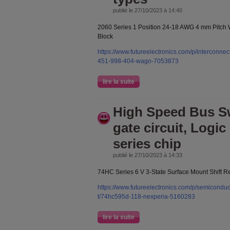
publié le 27/10/2023 à 14:40
2060 Series 1 Position 24-18 AWG 4 mm Pitch
Block
https://www.futureelectronics.com/p/interconnec
451-998-404-wago-7053873
lire la suite
High Speed Bus S
gate circuit, Logic 
series chip
publié le 27/10/2023 à 14:33
74HC Series 6 V 3-State Surface Mount Shift R
https://www.futureelectronics.com/p/semiconduct
t/74hc595d-118-nexperia-5160283
lire la suite