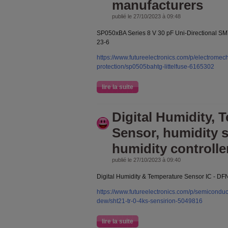
manufacturers
publié le 27/10/2023 à 09:48
SP050xBA Series 8 V 30 pF Uni-Directional S
23-6
https://www.futureelectronics.com/p/electromecha
protection/sp0505bahtg-littelfuse-6165302
lire la suite
Digital Humidity, 
Sensor, humidity s
humidity controlle
publié le 27/10/2023 à 09:40
Digital Humidity & Temperature Sensor IC - DF
https://www.futureelectronics.com/p/semiconduc
dew/sht21-tr-0-4ks-sensirion-5049816
lire la suite