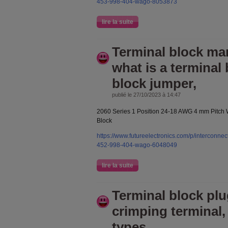
453-998-404-wago-8053873
lire la suite
Terminal block ma
what is a terminal 
block jumper,
publié le 27/10/2023 à 14:47
2060 Series 1 Position 24-18 AWG 4 mm Pitch
Block
https://www.futureelectronics.com/p/interconnec
452-998-404-wago-6048049
lire la suite
Terminal block plu
crimping terminal,
types