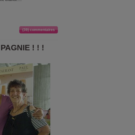
(39) commentaires
AGNIE ! ! !