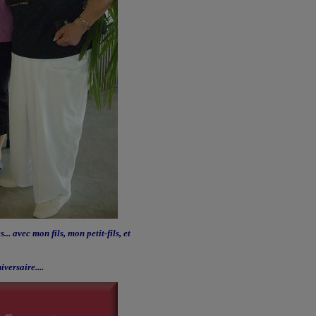
... avec mon fils, mon petit-fils, et
ersaire....