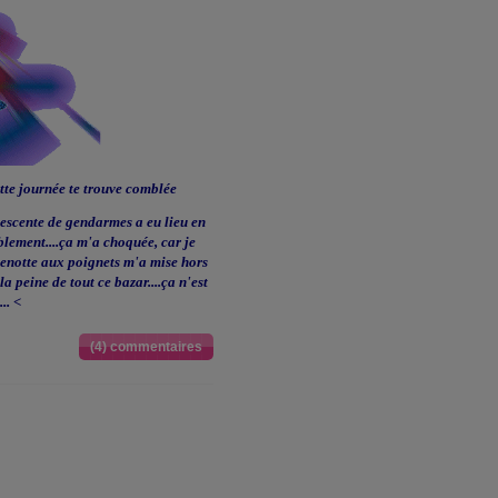
cette journée te trouve comblée
descente de gendarmes a eu lieu en
blement....ça m'a choquée, car je
 menotte aux poignets m'a mise hors
la peine de tout ce bazar....ça n'est
.. <
(4) commentaires