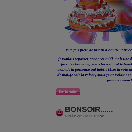
je te fais plein de bisous d'amitié..;que 
je voulais repasser, cet après-midi, mais une 
face de chez nous, avec chien et tout le trem
connais la personne qui habite là..et la voir,
de moi..je sais la raison, mais ça ne valait pas 
pas un criminel.
lire la suite
BONSOIR......
publié le 29/08/2009 à 19:04