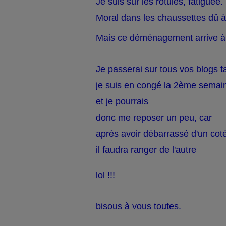
Je suis sur les rotules, fatiguée.
Moral dans les chaussettes dû à 
Mais ce déménagement arrive à 
Je passerai sur tous vos blogs ta
je suis en congé la 2ème semai
et je pourrais
donc me reposer un peu, car
après avoir débarrassé d'un cot
il faudra ranger de l'autre
lol !!!
bisous à vous toutes.