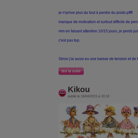
je n'arrive plus du tout à perdre du poids pffff
manque de motivation et surtout difficile de per
mm en faisant attention 10/15 jours, je perds ju
c'est pas top.
SInon j'ai aussi eu une baisse de tension et de f
lire la suite
Kikou
publié le 16/04/2015 à 18:18