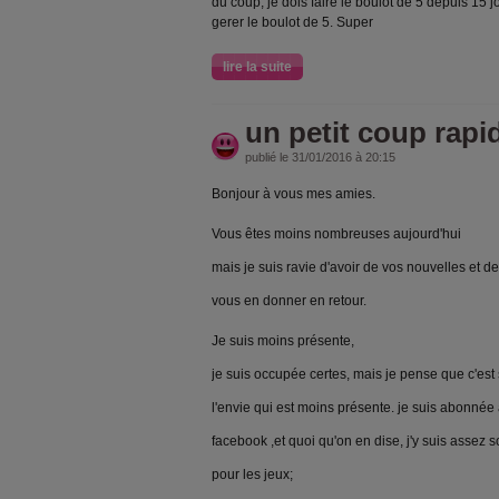
du coup, je dois faire le boulot de 5 depuis 15
gerer le boulot de 5. Super
lire la suite
un petit coup rapi
publié le 31/01/2016 à 20:15
Bonjour à vous mes amies.
Vous êtes moins nombreuses aujourd'hui
mais je suis ravie d'avoir de vos nouvelles et d
vous en donner en retour.
Je suis moins présente,
je suis occupée certes, mais je pense que c'est
l'envie qui est moins présente. je suis abonnée
facebook ,et quoi qu'on en dise, j'y suis assez 
pour les jeux;