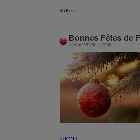
BIg Bisous
Bonnes Fêtes de F
publié le 19/12/2014 à 20:40
.
KIKOU