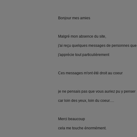
Bonjour mes amies
Malgré mon absence du site,
j'ai reçu quelques messages de personnes que
j'apprécie tout particulièrement
Ces messages m'ont été droit au coeur
je ne pensais pas que vous auriez pu y penser
car loin des yeux, loin du coeur.....
Merci beaucoup
cela me touche énormément.