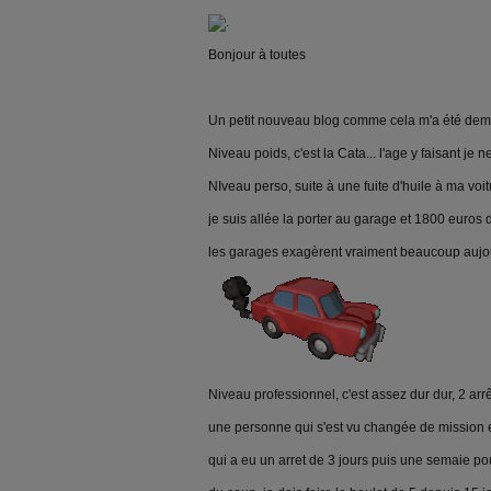
.
Bonjour à toutes
Un petit nouveau blog comme cela m'a été de
Niveau poids, c'est la Cata... l'age y faisant je 
NIveau perso, suite à une fuite d'huile à ma voi
je suis allée la porter au garage et 1800 euros d
les garages exagèrent vraiment beaucoup aujo
Niveau professionnel, c'est assez dur dur, 2 arr
une personne qui s'est vu changée de mission
qui a eu un arret de 3 jours puis une semaie po