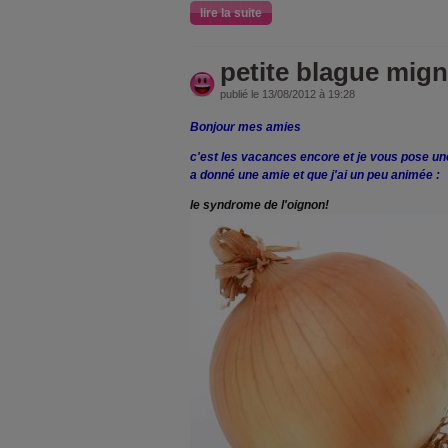
lire la suite
petite blague mig
publié le 13/08/2012 à 19:28
Bonjour mes amies
c'est les vacances encore et je vous pose un
a donné une amie et que j'ai un peu animée :
le syndrome de l'oignon!