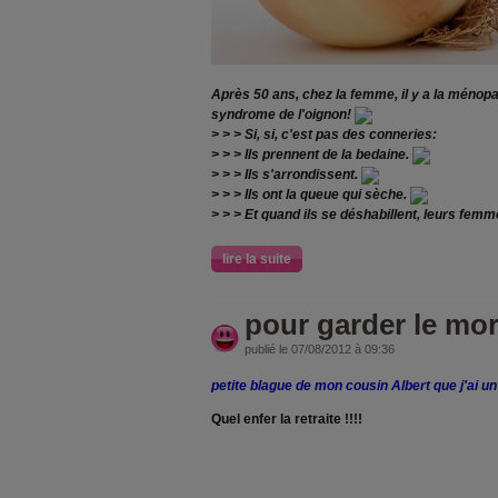
Après 50 ans, chez la femme, il y a la ménop
syndrome de l'oignon!
> > > Si, si, c'est pas des conneries:
> > > Ils prennent de la bedaine.
> > > Ils s'arrondissent.
> > > Ils ont la queue qui sèche.
> > > Et quand ils se déshabillent, leurs femm
lire la suite
pour garder le mor
publié le 07/08/2012 à 09:36
petite blague de mon cousin Albert que j'ai u
Quel enfer la retraite !!!!