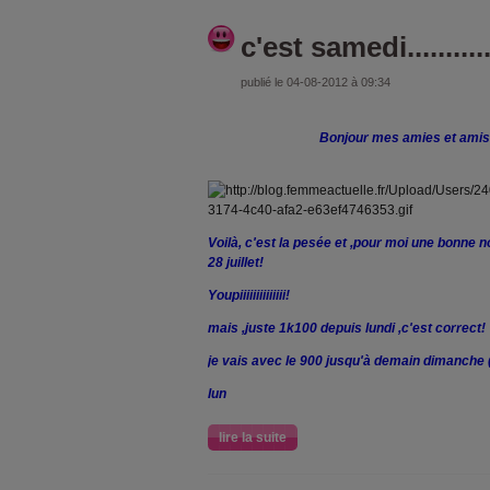
c'est samedi..........
publié le 04-08-2012 à 09:34
Bonjour mes amies et amis
Voilà, c'est la pesée et ,pour moi une bonne 
28 juillet!
Youpiiiiiiiiiiiiii!
mais ,juste 1k100 depuis lundi ,c'est correct!
je vais avec le 900 jusqu'à demain dimanche (
lun
lire la suite