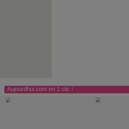
Aujourdhui.com en 1 clic !