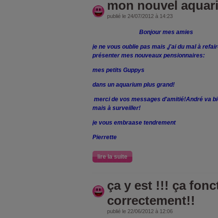
mon nouvel aquar
publié le 24/07/2012 à 14:23
Bonjour mes amies
je ne vous oublie pas mais ,j'ai du mal à refai
présenter mes nouveaux pensionnaires:
mes petits Guppys
dans un aquarium plus grand!
merci de vos messages d'amitié!André va bien 
mais à surveiller!
je vous embraase tendrement
Pierrette
lire la suite
ça y est !!! ça fon
correctement!!
publié le 22/06/2012 à 12:06