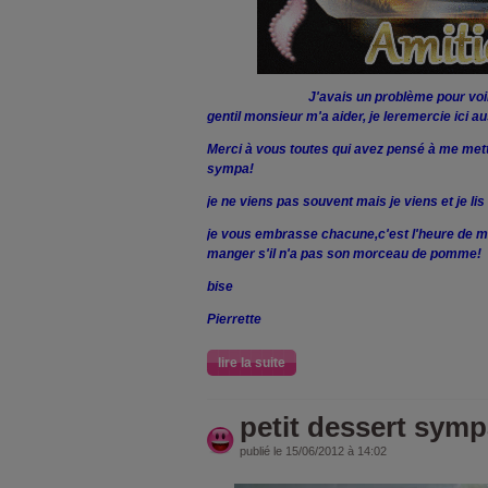
J'avais un problème pour voir mon p
gentil monsieur m'a aider, je leremercie ici au
Merci à vous toutes qui avez pensé à me mett
sympa!
je ne viens pas souvent mais je viens et je li
je vous embrasse chacune,c'est l'heure de m
manger s'il n'a pas son morceau de pomme!
bise
Pierrette
lire la suite
petit dessert sym
publié le 15/06/2012 à 14:02