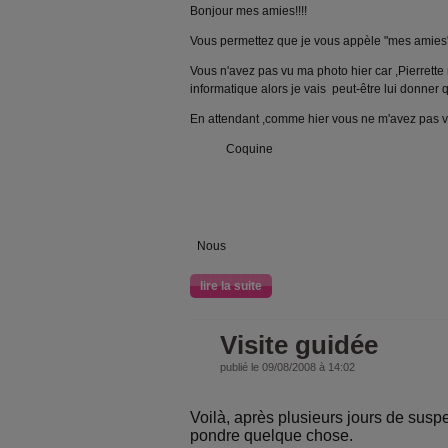
Bonjour mes amies!!!!
Vous permettez que je vous appèle "mes amies" !!
Vous n'avez pas vu ma photo hier car ,Pierrette 
informatique alors je vais peut-être lui donner 
En attendant ,comme hier vous ne m'avez pas vu
Coquine
Nous
lire la suite
Visite guidée
publié le 09/08/2008 à 14:02
Voilà, après plusieurs jours de susp
pondre quelque chose.