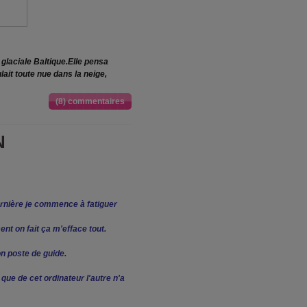
 glaciale Baltique.Elle pensa
it toute nue dans la neige,
(8) commentaires
N
ernière je commence à fatiguer
nt on fait ça m'efface tout.
n poste de guide.
 que de cet ordinateur l'autre n'a