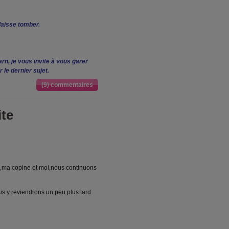
 laisse tomber.
rn, je vous invite à vous garer
 le dernier sujet.
(9) commentaires
te
ma copine et moi,nous continuons
us y reviendrons un peu plus tard