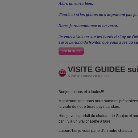
Alors on verra bien.
J'écris et si les photos ne s'impriment pas je
Donc ,je recommence et on verra.
Je vous ai laisser sur les bords du Luy de Béa
sur le parking du fronton que vous avez vu sur
lire la suite
VISITE GUIDEE sui
publié le 11/08/2008 à 10:21
Bonjour à tous et à toutes!!!
Maintenant que nous nous sommes présentées,
la visite de notre beau pays Landais.
Hier je vous parlait du chateau de Gaujac et no
car il y a un vrai chapitre à faire .
aujourd'hui je vous parle d'un autre chateau: