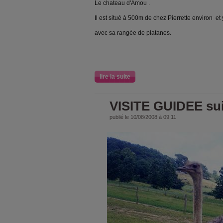
Le chateau d'Amou .
Il est situé à 500m de chez Pierrette environ et
avec sa rangée de platanes.
lire la suite
VISITE GUIDEE sui
publié le 10/08/2008 à 09:11