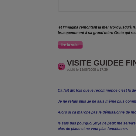
et l'imagina remontant la mer Nord jusqu'à la
brusquemment à sa grand mère Greta qui roula
lire la suite
VISITE GUIDEE FI
publié le 13/08/2008 à 17:39
Ca fait dix fois que je recommence c'est la d
Je ne refais plus ,je ne sais même plus comme
Alors si ça marche pas je démissionne de mo
je sais pas pourquoi ,et je ne peux me servire
plus de place et ne veut plus fonctionner.