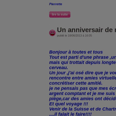
Pierrette
lire la suite
Un anniversair de 
publié le 18/06/2013 à 16:05
Bonjour à toutes et tous
Tout est parti d'une phrase ,un
mais qui trottait depuis lon
cerveau.
Un jour ,j'ai osé dire que je v
rencontre entre amies virtuell
concrétiser cette amitié.
je ne pensais pas que mes écr
argent comptant et je me suis
piège,car des amies ont décidé
Et quel voyage !!!
Venir de la Suisse et de Char
....il falait le faire!!!!