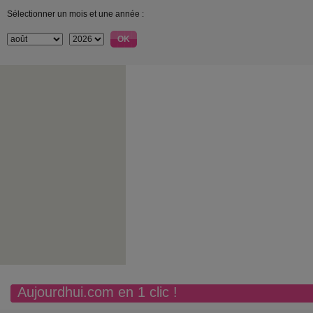
Sélectionner un mois et une année :
Aujourdhui.com en 1 clic !