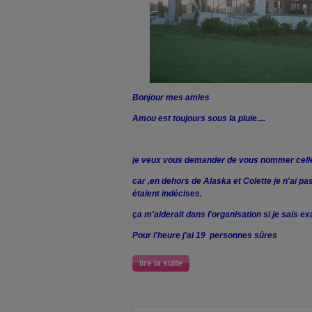
Bonjour mes amies
Amou est toujours sous la pluie....
je veux vous demander de vous nommer celle
car ,en dehors de Alaska et Colette je n'ai p
étaient indécises.
ça m'aiderait dans l'organisation si je sais e
Pour l'heure j'ai 19 personnes sûres
lire la suite