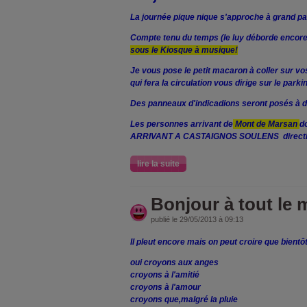
La journée pique nique s'approche à grand pa
Compte tenu du temps (le luy déborde encore,)
sous le Kiosque à musique!
Je vous pose le petit macaron à coller sur vo
qui fera la circulation vous dirige sur le park
Des panneaux d'indicadions seront posés à d
Les personnes arrivant de
Mont de Marsan
d
ARRIVANT A CASTAIGNOS SOULENS direct
lire la suite
Bonjour à tout le
publié le 29/05/2013 à 09:13
Il pleut encore mais on peut croire que bientôt
oui croyons aux anges
croyons à l'amitié
croyons à l'amour
croyons que,malgré la pluie