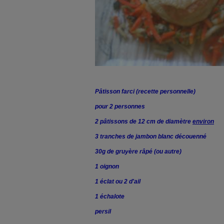
Pâtisson farci (recette personnelle)
pour 2 personnes
2 pâtissons de 12 cm de diamètre
environ
3 tranches de jambon blanc découenné
30g de gruyère râpé (ou autre)
1 oignon
1 éclat ou 2 d'ail
1 échalote
persil