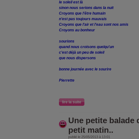
le soleil est là
sinon nous serions dans la nuit
Croyons que l'être humain
n'est pas toujours mauvais
Croyons que l'air et l'eau sont nos amis
Croyons au bonheur
sourions
quand nous croisons quelqu'un
c'est déjà un peu de soleil
que nous dispersons
bonne journée avec le sourire
Pierrette
lire la suite
Une petite balade
petit matin..
publié le 25/05/2013 à 13:01