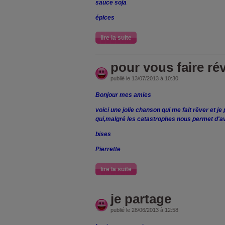
sauce soja
épices
lire la suite
pour vous faire ré
publié le 13/07/2013 à 10:30
Bonjour mes amies
voici une jolie chanson qui me fait rêver et j
qui,malgré les catastrophes nous permet d'a
bises
Pierrette
lire la suite
je partage
publié le 28/06/2013 à 12:58