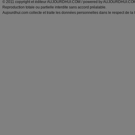
© 2011 copyright et éditeur AUJOURDHUI.COM / powered by AUJOURDHUI.CO
Reproduction totale ou partielle interdite sans accord préalable.
Aujourdhui.com collecte et traite les données personnelles dans le respect de la 