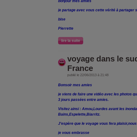
bonjour mes amies
je partage avec vous cette vérité à partager
bise
Pierrette
lire la suite
voyage dans le sud
France
publié le 22/06/2013 à 21:48
Bonsoir mes amies
je viens de faire une vidéo avec les photos 
3 jours passées entre amies.
Visitez ainsi : Amou,Lourdes avant les inond
Bains,Espelette,Biarritz.
J'espère que le voyage vous fera plaisir,nous 
je vous embrasse