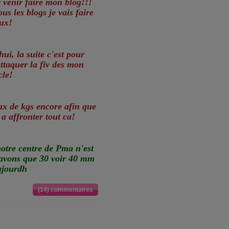
 venir faire mon blog!!!
us les blogs je vais faire
ux!
i, la suite c'est pour
attaquer la fiv des mon
cle!
x de kgs encore afin que
 a affronter tout ca!
notre centre de Pma n'est
 avons que 30 voir 40 mm
aujourdh
(14) commentaires