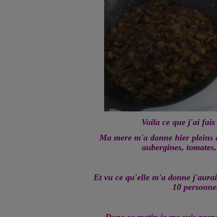
Voila ce que j'ai fais
Ma mere m'a donne hier pleins d
aubergines, tomates,
Et vu ce qu'elle m'a donne j'aura
10 personne