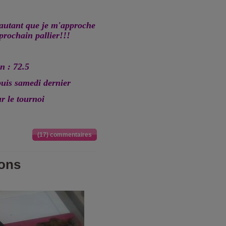
'autant que je m'approche
prochain pallier!!!
n : 72.5
puis samedi dernier
r le tournoi
(17) commentaires
rons