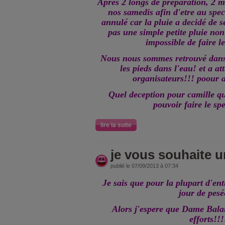
Apres 2 longs de preparation, 2 mo
nos samedis afin d'etre au spec
annulé car la pluie a decidé de se
pas une simple petite pluie non
impossible de faire le
Nous nous sommes retrouvé dans 
les pieds dans l'eau! et a at
organisateurs!!! poour a
Quel deception pour camille qui
pouvoir faire le spe
lire la suite
je vous souhaite 
publié le 07/09/2013 à 07:34
Je sais que pour la plupart d'en
jour de pesé
Alors j'espere que Dame Bala
efforts!!!