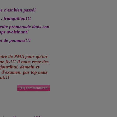
e c'est bien passé!
 tranquillou!!!
petite promenade dans son
mps avoisinant!
et de pommes!!!
entre de PMA pour qu'on
 fiv!!! il nous reste des
ujourdhui, demain et
i d'examen, pas top mais
aut!!!
(11) commentaires