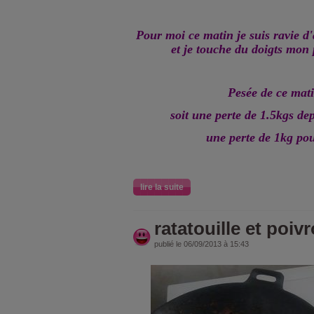
Pour moi ce matin je suis ravie d
et je touche du doigts mon 
Pesée de ce mati
soit une perte de 1.5kgs de
une perte de 1kg pou
lire la suite
ratatouille et poiv
publié le 06/09/2013 à 15:43