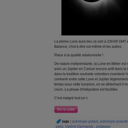
La pleine Lune aura lieu ce soir à 23H39 GMT et
Balance, c'est à dire soi-même et les autres
Place à la qualité relationnelle !
De nature indépendante, la Lune en Bélier est 
avec un Jupiter en Cancer encore actif dans la 
dans la tradition souhaite volontiers maintenir l'
contrarié entre cette Lune et Jupiter légèreme
temps sous cette lunaison, en se détachant il 
cours. La phase d'intégration est facilitée.
C'est malgré tout un c
lire la suite
tags :
astrologie gratuit
,
astrologie gratuite
astro
,
Valérie Darmandy
,
zodiaque