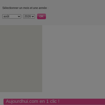
Sélectionner un mois et une année :
Aujourdhui.com en 1 clic !