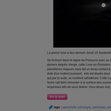
La pleine lune a lieu demain Jeudi 19 Septemb
Se formant dans le signe du Poissons avec un S
deniers degrés Vierge, cette Lune en Poissons 
planétaires majeurs mais fait un beau contact à
dote d'un instinct puissant, elle est douée po
qui,par la suite, se revélent salvatrices. Cette
Noire sait faire remonter à la surface des souv
angoisses afin de vous libérer. Vous devez voir
lire la suite
tags :
apprendre astrologie
,
astrologie
,
as