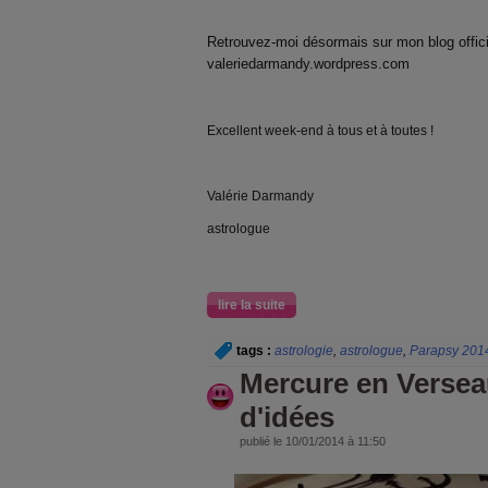
Retrouvez-moi désormais sur mon blog offici
valeriedarmandy.wordpress.com
Excellent week-end à tous et à toutes !
Valérie Darmandy
astrologue
lire la suite
tags :
astrologie
,
astrologue
,
Parapsy 201
Mercure en Verseau
d'idées
publié le 10/01/2014 à 11:50