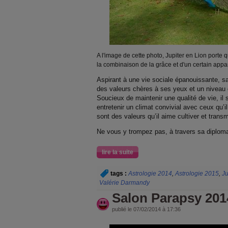
A l'image de cette photo, Jupiter en Lion porte 
la combinaison de la grâce et d'un certain appar
Aspirant à une vie sociale épanouissante, sa
des valeurs chères à ses yeux et un niveau 
Soucieux de maintenir une qualité de vie, il 
entretenir un climat convivial avec ceux qu’il
sont des valeurs qu’il aime cultiver et trans
Ne vous y trompez pas, à travers sa diplomati
lire la suite
tags :
Astrologie 2014
,
Astrologie 2015
,
Ju
Valérie Darmandy
Salon Parapsy 201
publié le 07/02/2014 à 17:36