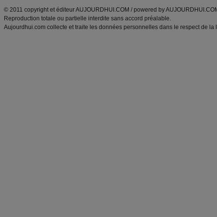
© 2011 copyright et éditeur AUJOURDHUI.COM / powered by AUJOURDHUI.CO
Reproduction totale ou partielle interdite sans accord préalable.
Aujourdhui.com collecte et traite les données personnelles dans le respect de la 