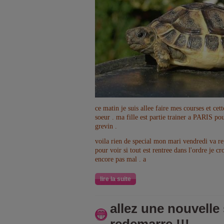
ce matin je suis allee faire mes courses et cet
soeur . ma fille est partie trainer a PARIS pou
grevin .
voila rien de special mon mari vendredi va r
pour voir si tout est rentree dans l'ordre je cr
encore pas mal . a
lire la suite
allez une nouvelle