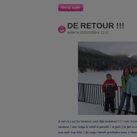
lire la suite
DE RETOUR !!!
publié le 01/03/2009 à 12:01
et oui ca y est les vacances sont deja terminee!!!!!! avec tris
vacances ! avec neige et soleil le paradis ! et puis j'ai fait 
tout etait trop bien ! du coup l'année prochaine nous y reto