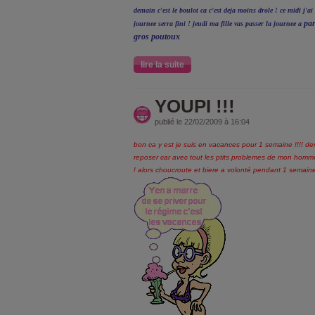
demain c'est le boulot ca c'est deja moins drole ! ce midi j'a
pari
journee serra fini ! jeudi ma fille vas passer la journee a
gros poutoux
lire la suite
YOUPI !!!
publié le 22/02/2009 à 16:04
bon ca y est je suis en vacances pour 1 semaine !!!! 
reposer car avec tout les ptits problemes de mon hom
! alors choucroute et biere a volonté pendant 1 semaine !!!!!!!!