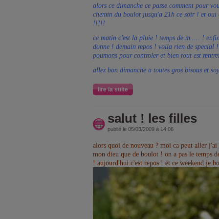
alors ce dimanche ce passe comment pour vous
chemin du boulot jusqu'a 21h ce soir ! et oui 
!!!!!
ce matin c'est la pluie ! temps de m..... ! en
donne ! demain repos ! voila rien de special 
poumons pour controler et bien tout est rentrer
allez bon dimanche a toutes gros bisous et soy
lire la suite
salut ! les filles
publié le 05/03/2009 à 14:06
alors quoi de nouveau ? moi ca peut aller j'ai 
mon dieu que de boulot ! on a pas le temps de
! aujourd'hui c'est repos ! et ce weekend je bo