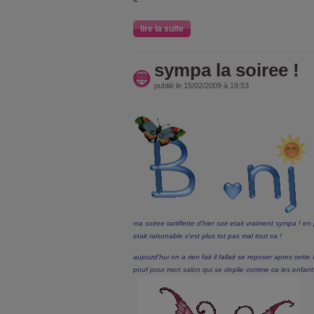
<
lire la suite
sympa la soiree !
publié le 15/02/2009 à 19:53
ma soiree tartiflette d'hier soir etait vraiment sympa ! en p
etait raisonable c'est plus tot pas mal tout ca !
aujourd'hui on a rien fait il fallait se reposer apres cette 
pouf pour mon salon qui se deplie comme ca les enfants