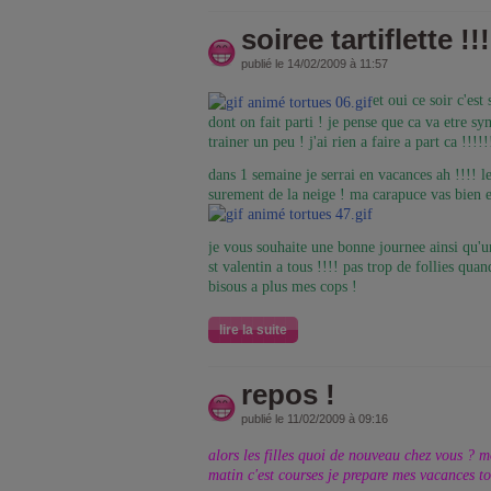
soiree tartiflette !!!
publié le 14/02/2009 à 11:57
et oui ce soir c'est
dont on fait parti ! je pense que ca va etre sy
trainer un peu ! j'ai rien a faire a part ca !!!!!
dans 1 semaine je serrai en vacances ah !!!! 
surement de la neige ! ma carapuce vas bien el
je vous souhaite une bonne journee ainsi qu'
st valentin a tous !!!! pas trop de follies qu
bisous a plus mes cops !
lire la suite
repos !
publié le 11/02/2009 à 09:16
alors les filles quoi de nouveau chez vous ? mo
matin c'est courses je prepare mes vacances 