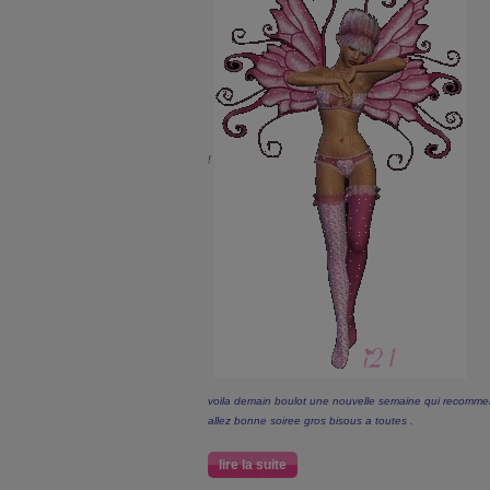
!
voila demain boulot une nouvelle semaine qui recommen
allez bonne soiree gros bisous a toutes .
lire la suite