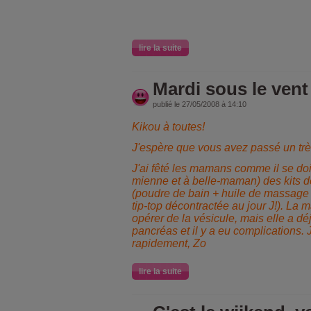
lire la suite
Mardi sous le vent
publié le 27/05/2008 à 14:10
Kikou à toutes!
J'espère que vous avez passé un tr
J'ai fêté les mamans comme il se doit 
mienne et à belle-maman) des kits d
(poudre de bain + huile de massage 
tip-top décontractée au jour J!). La
opérer de la vésicule, mais elle a d
pancréas et il y a eu complications. 
rapidement, Zo
lire la suite