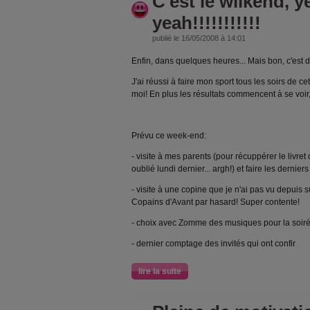
C'est le wiikend, 
yeah!!!!!!!!!!!
publié le 16/05/2008 à 14:01
Enfin, dans quelques heures... Mais bon, c'est d
J'ai réussi à faire mon sport tous les soirs de ce
moi! En plus les résultats commencent à se voir
Prévu ce week-end:
- visite à mes parents (pour récuppérer le livre
oublié lundi dernier... argh!) et faire les derniers
- visite à une copine que je n'ai pas vu depuis
Copains d'Avant par hasard! Super contente!
- choix avec Zomme des musiques pour la soir
- dernier comptage des invités qui ont confir
lire la suite