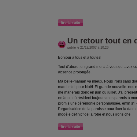
lire la suite
Un retour tout en 
publié le 21/12/2007 à 10:28
Bonjour à tous et à toutes!
Tout d'abord, un grand merci à vous qui avez c
absence prolongée.
Ma belle-maman va mieux. Nous irons sans dou
mardi midi pour Noël. Et grande nouvelle: nos n
me marierais donc en juin ou juillet. J'ai prés
enfance où résident toujours mes parents à mon
promis une cérémonie personnalisée, enfin s'il e
l'organisatrice de la paroisse pour fixer la date 
modèle définitif de la robe et nous irons che
lire la suite