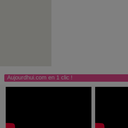
Aujourdhui.com en 1 clic !