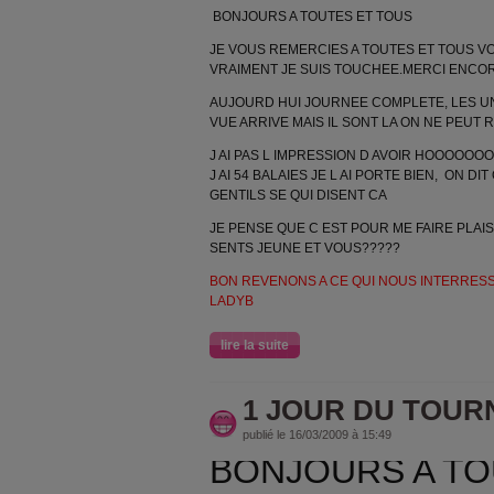
BONJOURS A TOUTES ET TOUS
JE VOUS REMERCIES A TOUTES ET TOUS VO
VRAIMENT JE SUIS TOUCHEE.MERCI ENCOR
AUJOURD HUI JOURNEE COMPLETE, LES UN 
VUE ARRIVE MAIS IL SONT LA ON NE PEUT R
J AI PAS L IMPRESSION D AVOIR HOOOOOOO 
J AI 54 BALAIES JE L AI PORTE BIEN, ON DIT
GENTILS SE QUI DISENT CA
JE PENSE QUE C EST POUR ME FAIRE PLAI
SENTS JEUNE ET VOUS?????
BON REVENONS A CE QUI NOUS INTERRESSE
LADYB
lire la suite
1 JOUR DU TOURN
publié le 16/03/2009 à 15:49
BONJOURS A TO