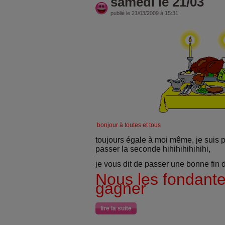
samedi le 21/03
publié le 21/03/2009 à 15:31
bonjour à toutes et tous
toujours égale à moi même, je suis p
passer la seconde hihihihihihihi,
je vous dit de passer une bonne fin 
Nous les fondant
gagner
lire la suite