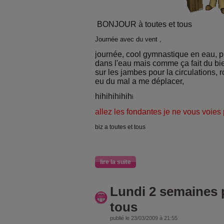
BONJOUR à toutes et tous
Journée avec du vent ,
journée, cool gymnastique en eau, p
dans l'eau mais comme ça fait du bi
sur les jambes pour la circulations, r
eu du mal a me déplacer,
hihihihihih
i
allez les fondantes je ne vous voies
biz a toutes et tous
lire la suite
Lundi 2 semaines 
tous
publié le 23/03/2009 à 21:55