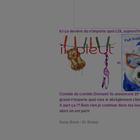
Ici ça devient du n'importe quoi LOL aujourd'h
et
Comble du comble:Demain! ils annoncent 26°C!
grand n'importe quoi vive le dérèglement clim
A part ça !? Bein rien je continue dans ma lan
alors on est parti
Dany Boon : Dr Butag