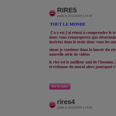
RIRE5
publié le 16/10/2008 à 14:49
TOUT LE MONDE
Ca y est j'ai réussi à comprendre le t
donc vous remarquerez que désormais 
insérées dans le texte donc vous les a
sinon je continue dans la lancée du ri
nouvelle série de vidéos
le rire est le meilleur ami de l'homme, i
et redonne du moral alors pourquoi s'
lire la suite
rires4
publié le 15/10/2008 à 14:56