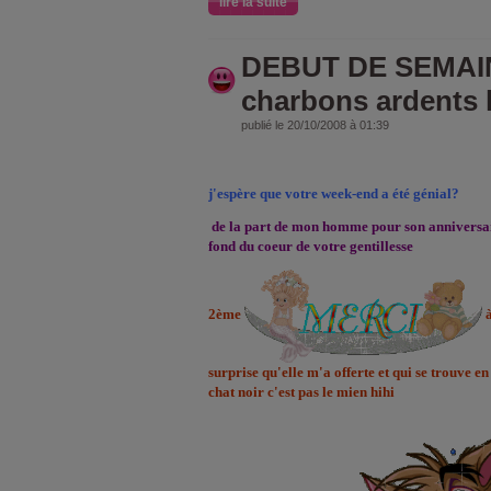
lire la suite
DEBUT DE SEMAIN
charbons ardents l
publié le 20/10/2008 à 01:39
j'espère que votre week-end a été génial?
de
la part de mon homme pour son anniversair
fond du coeur de votre gentillesse
2ème
à
surprise qu'elle m'a offerte et qui se trouve en 
chat noir c'est pas le mien hihi