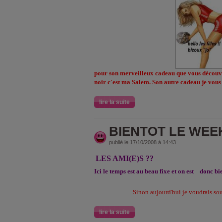
pour son merveilleux cadeau que vous découvri
noir c'est ma Salem. Son autre cadeau je vous
lire la suite
BIENTOT LE WEE
publié le 17/10/2008 à 14:43
LES AMI(E)S ??
Ici le temps est au beau fixe et on est
donc bi
Sinon aujourd'hui je voudrais so
lire la suite