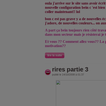
oula j'arrive sur le site sans avoir écrit
nouvelle configuration bein c 'est bien
coller maintenant!! lol
bon c est pas grave y a de nouvelles é
j'adore, de nouvelles couleurs... on a
A part ça bein toujours rien côté trava
dans mon secteur mais je résisterai je 
Et vous ?? Comment allez vous?? La p
motivation??
lire la suite
rires partie 3
publié le 14/10/2008 à 01:37