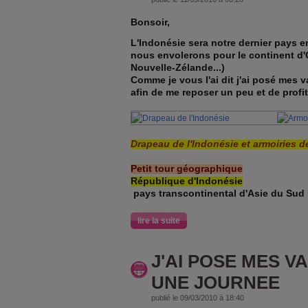
Bonsoir,
L'Indonésie sera notre dernier pays 
nous envolerons pour le continent d'
Nouvelle-Zélande...)
Comme je vous l'ai dit j'ai posé mes v
afin de me reposer un peu et de profit
Drapeau de l'Indonésie et armoiries d
Petit tour géographique
République d'Indonésie
pays transcontinental d'Asie du Sud
lire la suite
J'AI POSE MES V
UNE JOURNEE
publié le 09/03/2010 à 18:40