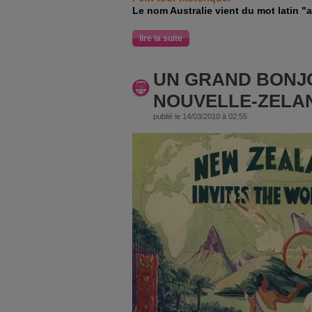
Le nom Australie vient du mot latin "au
lire la suite
UN GRAND BONJ
NOUVELLE-ZELA
publié le 14/03/2010 à 02:55