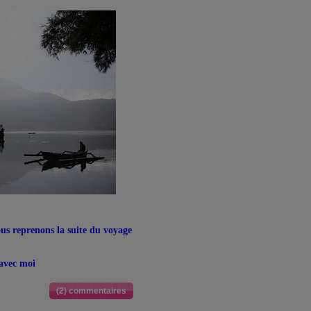
ous reprenons la suite du voyage
 avec moi
(2) commentaires