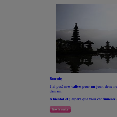
Bonsoir,
J'ai posé mes valises pour un jour, donc n
demain.
A bientôt et j'espère que vous continuerez
lire la suite