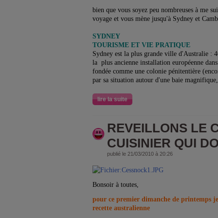
bien que vous soyez peu nombreuses à me suiv
voyage et vous mène jusqu'à Sydney et Camb
SYDNEY
TOURISME ET VIE PRATIQUE
Sydney est la plus grande ville d'Australie : 4
la plus ancienne installation européenne dans 
fondée comme une colonie pénitentière (encor 
par sa situation autour d'une baie magnifique,
lire la suite
REVEILLONS LE 
CUISINIER QUI DO
publié le 21/03/2010 à 20:26
Bonsoir à toutes,
pour ce premier dimanche de printemps je
recette australienne