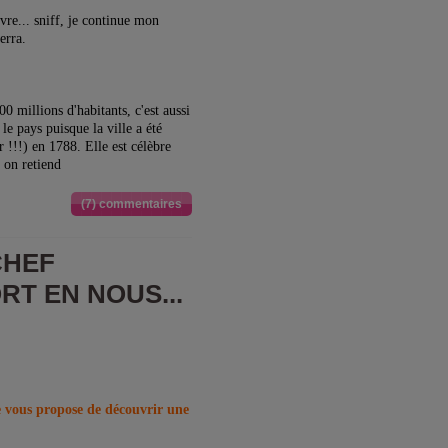
re... sniff, je continue mon
erra.
00 millions d'habitants, c'est aussi
le pays puisque la ville a été
!!!) en 1788. Elle est célèbre
 on retiend
(7) commentaires
CHEF
RT EN NOUS...
 vous propose de découvrir une