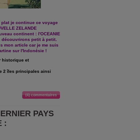
plat je continue ce voyage
NOUVELLE ZELANDE
uveau continent : l'OCEANIE
 découvrirons petit à petit.
s mon article car je me suis
rtine sur l'Indonésie !
 historique et
 2 îles principales ainsi
(4) commentaires
DERNIER PAYS
 :