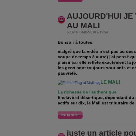
AUJOURD'HUI JE
AU MALI
publié le 04/05/2010 à 19:54
Bonsoir à toutes,
malgré que la vidéo n'est pas au des
coupe de temps à autre) j'ai pensé que
plaisir car elle reflète exactement la 
les gens sont toujours souriants et c
pauvreté.
LE MALI
La richesse de l'authentique
Enclavé et désertique, dépendant du 
actifs sur dix, le Mali est tributaire de
lire la suite
juste un article p