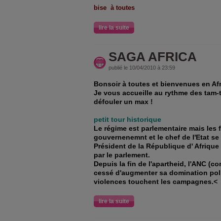
bise à toutes
lire la suite
SAGA AFRICA
publié le 10/04/2010 à 23:59
Bonsoir à toutes et bienvenues en Af
Je vous accueille au rythme des tam-
défouler un max !
petit tour historique
Le régime est parlementaire mais les 
gouvernenemnt et le chef de l'Etat se
Président de la République d' Afrique
par le parlement.
Depuis la fin de l'apartheid, l'ANC (co
cessé d'augmenter sa domination pol
violences touchent les campagnes.<
lire la suite