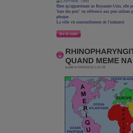
Bien qu'appartenant au Royaume-Unis, elle po
'baie des pots" en référence aux pots utilisés 
phoque.
La ville vit essentiellement de l'industrie
lire la suite
RHINOPHARYNGIT
QUAND MEME NA 
publié le 04/04/2010 à 01:09