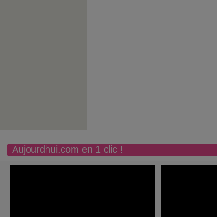
Aujourdhui.com en 1 clic !