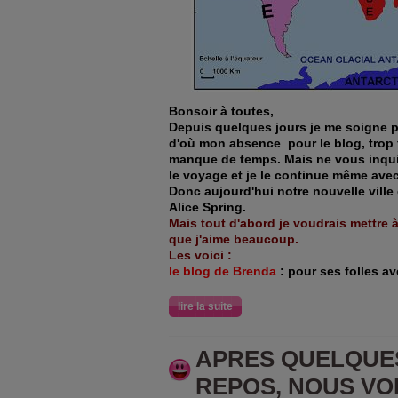
Bonsoir à toutes,
Depuis quelques jours je me soigne 
d'où mon absence pour le blog, trop f
manque de temps. Mais ne vous inquié
le voyage et je le continue même av
Donc aujourd'hui notre nouvelle ville 
Alice Spring.
Mais tout d'abord je voudrais mettre 
que j'aime beaucoup.
Les voici :
le blog de Brenda
: pour ses folles a
lire la suite
APRES QUELQUE
REPOS, NOUS VOI