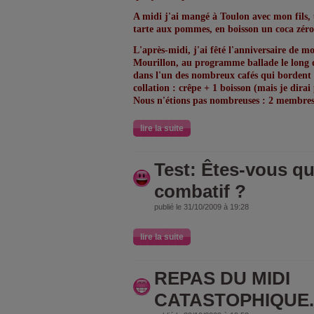
A midi j'ai mangé à Toulon avec mon fils
tarte aux pommes, en boisson un coca zéro
L'après-midi, j'ai fêté l'anniversaire de m
Mourillon, au programme ballade le long de
dans l'un des nombreux cafés qui bordent 
collation : crêpe + 1 boisson (mais je dirai 
Nous n'étions pas nombreuses : 2 membres
lire la suite
Test: Êtes-vous q
combatif ?
publié le 31/10/2009 à 19:28
lire la suite
REPAS DU MIDI
CATASTOPHIQUE..