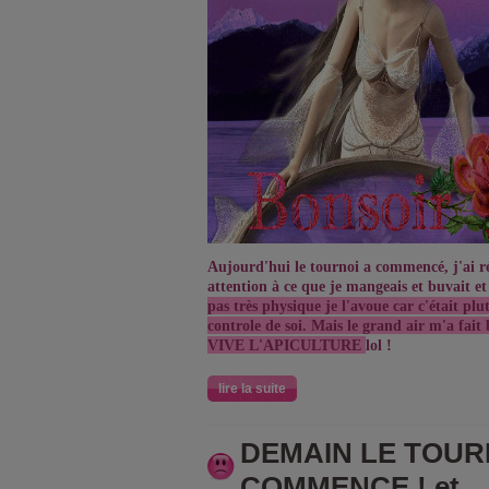
Aujourd'hui le tournoi a commencé, j'ai réu
attention à ce que je mangeais et buvait et
pas très physique je l'avoue car c'était plu
controle de soi. Mais le grand air m'a fait
VIVE L'APICULTURE
lol !
lire la suite
DEMAIN LE TOUR
COMMENCE ! et ...