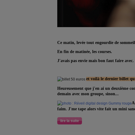
Ce matin, levée tout engourdie de sommeil.
En fin de matinée, les courses.
J'avais pas envie mais bon faut faire avec.
et voilà le dernier billet q
Heureusement que j'en ai un deuxième com
demain avec mon groupe, sinon...
A
faim. J'me tape alors vite fait un mini sa
lire la suite