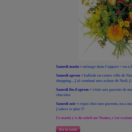
Samedi matin =
ménage dans l'appart + on a f
Samedi aprem =
ballade en centre ville de Na
shopping... j'ai continué mes achats de Noël, j'
Samedi fin d'aprem =
visite aux parents de m
chocolat
Samedi soir =
repas chez mes parents, on a ma
j'adore ce plat !!!
Ce matin y'a du soleil sur Nantes, c'est vraim
lire la suite