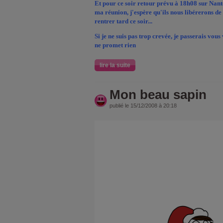
Et pour ce soir retour prévu à 18h08 sur Nant
ma réunion, j'espère qu'ils nous libérerons de
rentrer tard ce soir...
Si je ne suis pas trop crevée, je passerais vous 
ne promet rien
lire la suite
Mon beau sapin
publié le 15/12/2008 à 20:18