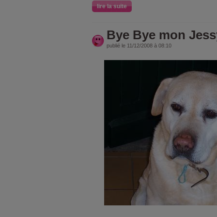
lire la suite
Bye Bye mon Jess
publié le 11/12/2008 à 08:10