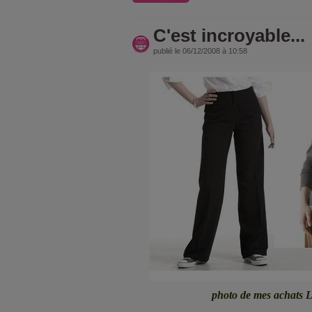
C'est incroyable...
publié le 06/12/2008 à 10:58
photo de mes achats L