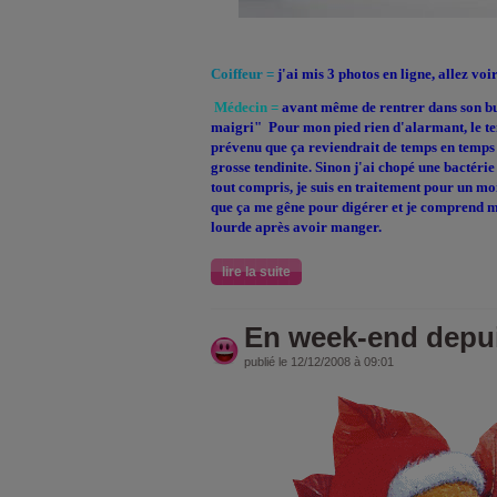
Coiffeur =
j'ai mis 3 photos en ligne, allez v
Médecin =
avant même de rentrer dans son bu
maigri"
Pour mon pied rien d'alarmant, le te
prévenu que ça reviendrait de temps en temps 
grosse tendinite. Sinon j'ai chopé une bactérie
tout compris, je suis en traitement pour un moi
que ça me gêne pour digérer et je comprend m
lourde après avoir manger.
lire la suite
En week-end depuis
publié le 12/12/2008 à 09:01