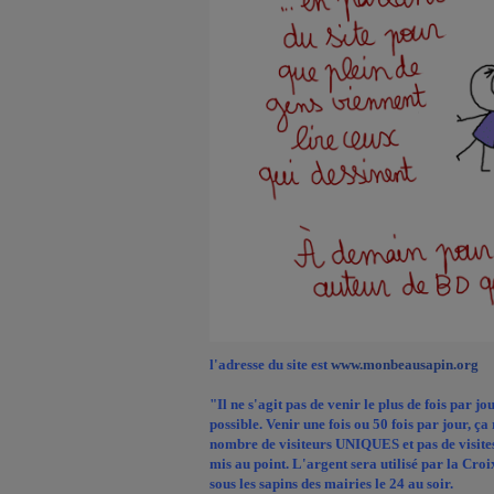
l'adresse du site est
www.monbeausapin.org
"Il ne s'agit pas de venir le plus de fois par j
possible. Venir une fois ou 50 fois par jour, ça
nombre de visiteurs UNIQUES et pas de visites 
mis au point. L'argent sera utilisé par la Cr
sous les sapins des mairies le 24 au soir.