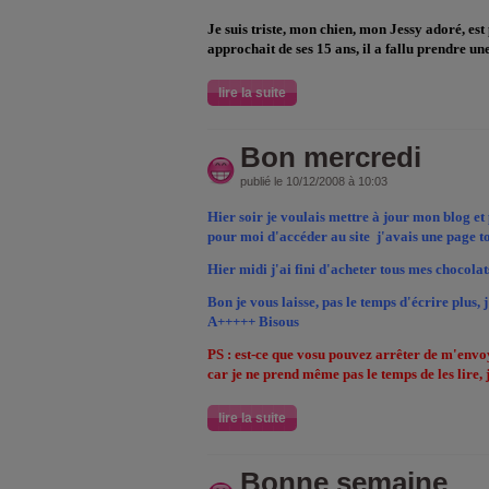
Je suis triste, mon chien, mon Jessy adoré, est
approchait de ses 15 ans, il a fallu prendre une d
lire la suite
Bon mercredi
publié le 10/12/2008 à 10:03
Hier soir je voulais mettre à jour mon blog et
pour moi d'accéder au site
j'avais une page to
Hier midi j'ai fini d'acheter tous mes chocola
Bon je vous laisse, pas le temps d'écrire plus,
A+++++ Bisous
PS : est-ce que vosu pouvez arrêter de m'envo
car je ne prend même pas le temps de les lire, 
lire la suite
Bonne semaine