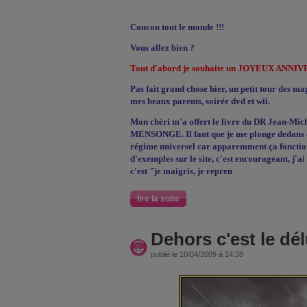
Coucou tout le monde !!!
Vous allez bien ?
Tout d'abord je souhaite un JOYEUX ANNIVE
Pas fait grand chose hier, un petit tour des ma
mes beaux parents, soirée dvd et wii.
Mon chéri m'a offert le livre du DR Jean-
MENSONGE. Il faut que je me plonge dedans et 
régime universel car apparemment ça fonctionn
d'exemples sur le site, c'est encourageant, j'
c'est "je maigris, je repren
lire la suite
Dehors c'est le dél
publié le 10/04/2009 à 14:38