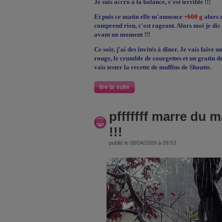
Je suis accro à la balance, c'est terrible !!!
Et puis ce matin elle m'annonce
+600 g
alors q
comprend rien, c'est rageant. Alors moi je dis
avant un moment !!!
Ce soir, j'ai des invités à dîner. Je vais fair
rouge, le crumble de courgettes et un gratin d
vais tester la recette de muffins de Shoutte.
lire la suite
pfffffff marre du 
!!!
publié le 08/04/2009 à 09:53