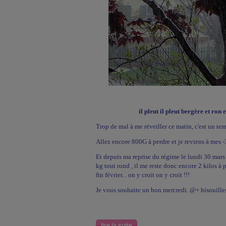
il pleut il pleut bergère et ron
Trop de mal à me réveiller ce matin, c'est un tem
Allez encore 800G à perdre et je reviens à mes -
Et depuis ma reprise du régime le lundi 30 mars (
kg tout rond
, il me reste donc encore 2 kilos à
fin février... on y croit on y croit !!!
Je vous souhaite un bon mercredi. @+ bisouille
lire la suite