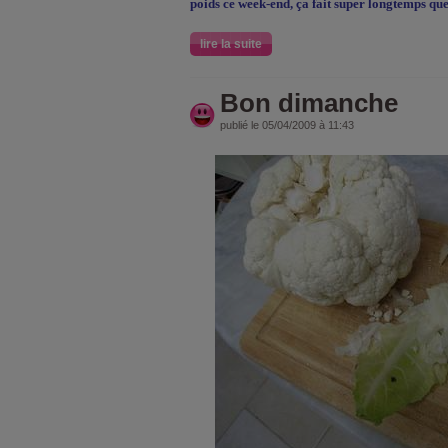
poids ce week-end, ça fait super longtemps qu
lire la suite
Bon dimanche
publié le 05/04/2009 à 11:43