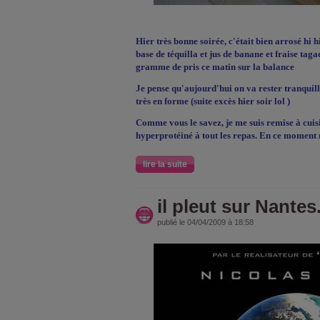
Hier très bonne soirée, c'était bien arrosé hi h
base de téquilla et jus de banane et fraise tag
gramme de pris ce matin sur la balance
Je pense qu'aujourd'hui on va rester tranquill
très en forme (suite excès hier soir lol
)
Comme vous le savez, je me suis remise à cuis
hyperprotéiné à tout les repas. En ce moment m
lire la suite
il pleut sur Nantes.
publié le 04/04/2009 à 18:58