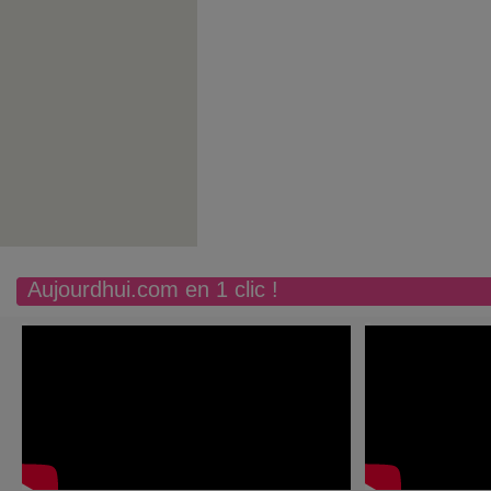
Aujourdhui.com en 1 clic !