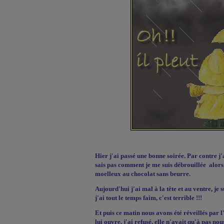
Hier j'ai passé une bonne soirée. Par contre j'a
sais pas comment je me suis débrouillée
alors
moelleux au chocolat sans beurre.
Aujourd'hui j'ai mal à la tête et au ventre, j
j'ai tout le temps faim, c'est terrible !!!
Et puis ce matin nous avons été réveillés par l'
lui ouvre, j'ai refusé, elle n'avait qu'à pas nou