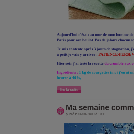
Aujourd'hui c'était au tour de mon homme de s
Paris pour son boulot. Pas de jaloux chacun s
Je suis contente après 3 jours de stagnation, j'
à petit je vais y arriver :
PATIENCE-PERSEV
Hier soir j'ai testé la recette
du crumble aux c
Ingrédients :
1 kg de courgettes (moi j'en ai mi
beurre à 40%,
lire la suite
Ma semaine comme
publié le 06/04/2009 à 10:11