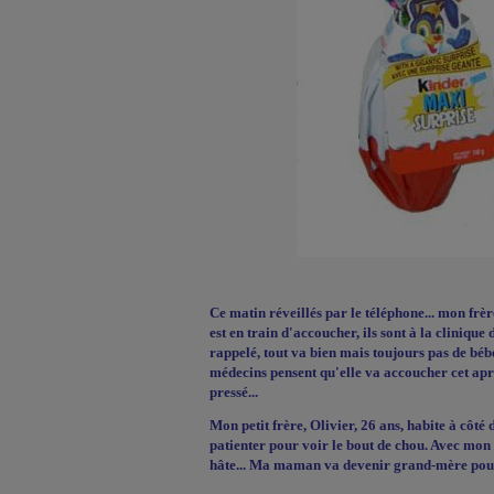
Ce matin réveillés par le téléphone... mon frè
est en train d'accoucher, ils sont à la clinique 
rappelé, tout va bien mais toujours pas de bébé e
médecins pensent qu'elle va accoucher cet apr
pressé...
Mon petit frère, Olivier, 26 ans, habite à côt
patienter pour voir le bout de chou. Avec mon c
hâte... Ma maman va devenir grand-mère pour 