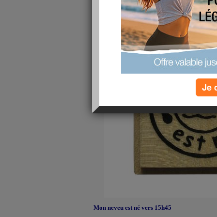
Je 
Mon neveu est né vers 15h45