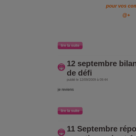
pour vos co
@+
lire la suite
12 septembre bila
de défi
publié le 12/09/2009 à 09:44
je reviens
lire la suite
11 Septembre répo