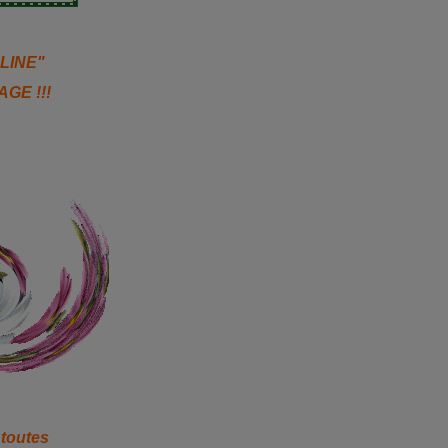
LINE"
GE !!!
 toutes