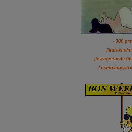
- 300 grs
j'aurais aim
j'essayerai de fa
la semaine pro