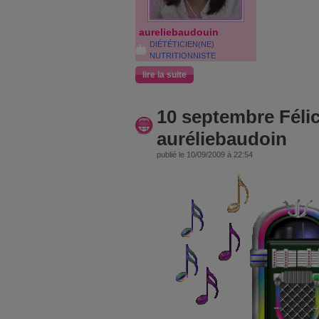
aureliebaudouin
DIÉTÉTICIEN(NE)
NUTRITIONNISTE
lire la suite
10 septembre Félic
auréliebaudoin
publié le 10/09/2009 à 22:54