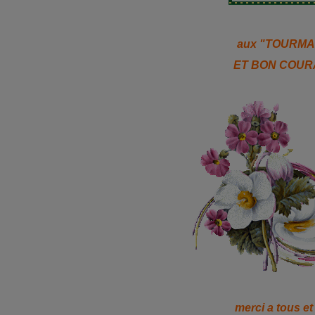
aux "TOURMA
ET BON COURA
merci a tous et