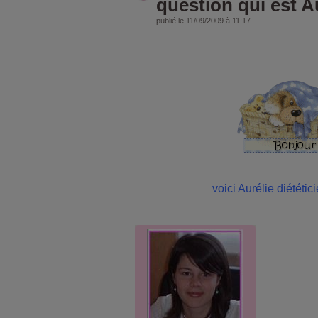
question qui est A
publié le 11/09/2009 à 11:17
voici Aurélie diététic