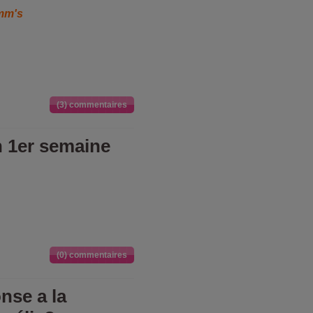
mm's
(3) commentaires
n 1er semaine
(0) commentaires
nse a la