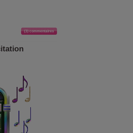
(3) commentaires
itation