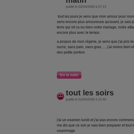
publié le 02/04/2008 à 07:13
tout les jours je sens que mon amour pour mon 
sens encore plus amoureuse qu'avant, je sais pa
terre qui vit ca ou bien notre mariage, notre at
encore plus avec le temps.
a propos de mon régime, je sens que j'ai pris 
sucre, sans pain, sans gras.......j'ai moins faim
des petite portion
lire la suite
tout les soirs
publié le 01/04/2008 à 22:40
j'ai un examen lundi et j'ai pas encore commencé 
me dis que ce soir je vais bien preparer et tout le
courrrrrage