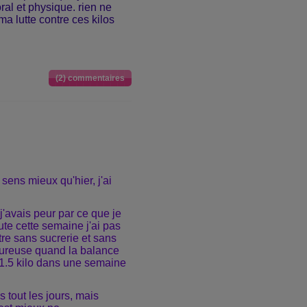
ral et physique. rien ne
ma lutte contre ces kilos
(2) commentaires
ens mieux qu'hier, j'ai
j'avais peur par ce que je
ute cette semaine j'ai pas
ttre sans sucrerie et sans
it heureuse quand la balance
, 1.5 kilo dans une semaine
 tout les jours, mais