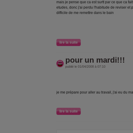
mais je pense que ca est surtt par ce que ca fai
etudes, donc j'ai perdu l'habitude de reviser et
difficile de me remettre dans le bain
lire la suite
pour un mardi!!!
publié le 01/04/2008 à 07:10
je me prépare pour aller au travail, j'ai eu du mal 
lire la suite