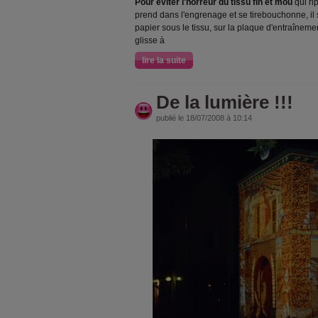
Pour éviter l'horreur du tissu fin et mou
qui ri
prend dans l'engrenage et se tirebouchonne, il su
papier sous le tissu, sur la plaque d'entraînem
glisse à
lire la suite
De la lumière !!!
publié le 18/07/2008 à 10:14