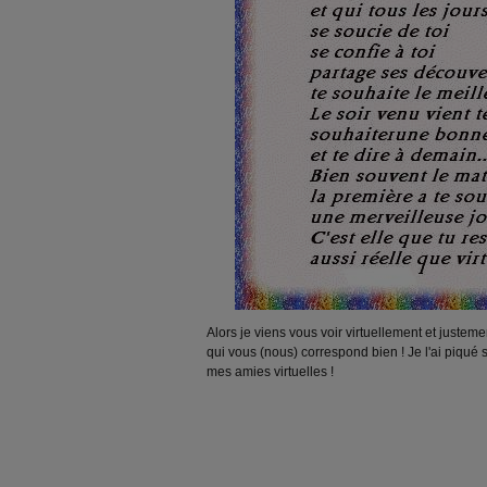
Alors je viens vous voir virtuellement et justemen
qui vous (nous) correspond bien ! Je l'ai piqué 
mes amies virtuelles !