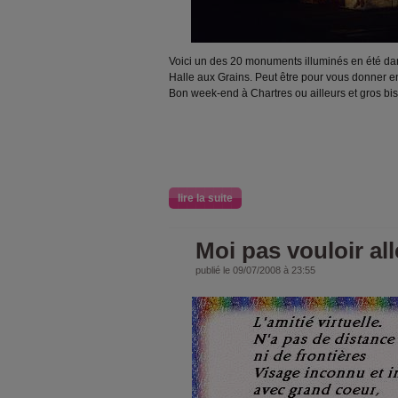
Voici un des 20 monuments illuminés en été dan
Halle aux Grains. Peut être pour vous donner envi
Bon week-end à Chartres ou ailleurs et gros bi
lire la suite
Moi pas vouloir all
publié le 09/07/2008 à 23:55