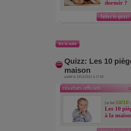
dormir ?
lire la suite
Quizz: Les 10 piège
maison
publié le 18/11/2012 à 17:06
10/10
j'ai fait
Les 10 piè
à la maiso