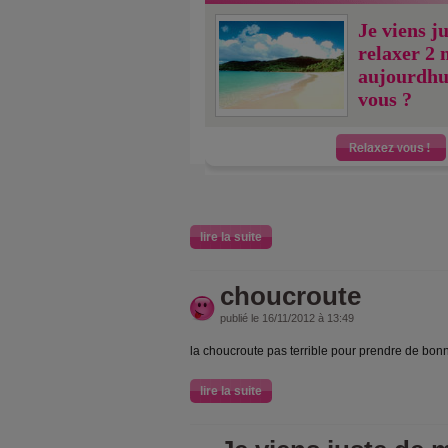
Je viens j
relaxer 2 
aujourdhu
vous ?
lire la suite
choucroute
publié le 16/11/2012 à 13:49
la choucroute pas terrible pour prendre de bon
lire la suite