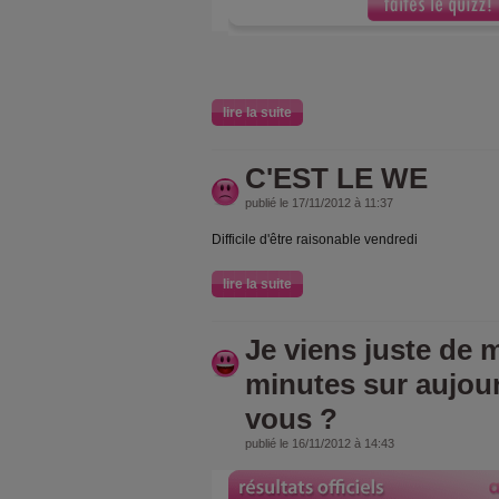
lire la suite
C'EST LE WE
publié le 17/11/2012 à 11:37
Difficile d'être raisonable vendredi
lire la suite
Je viens juste de m
minutes sur aujou
vous ?
publié le 16/11/2012 à 14:43