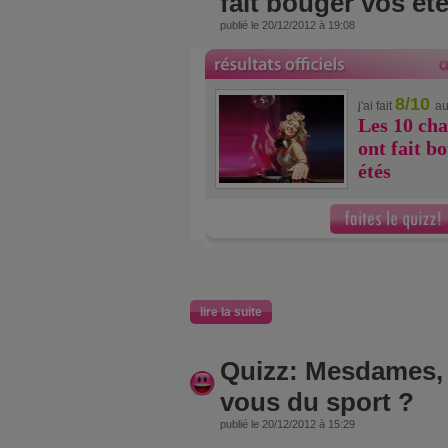
fait bouger vos ét
publié le 20/12/2012 à 19:08
8/10
j'ai fait
au
Les 10 cha
ont fait b
étés
lire la suite
Quizz: Mesdames, 
vous du sport ?
publié le 20/12/2012 à 15:29