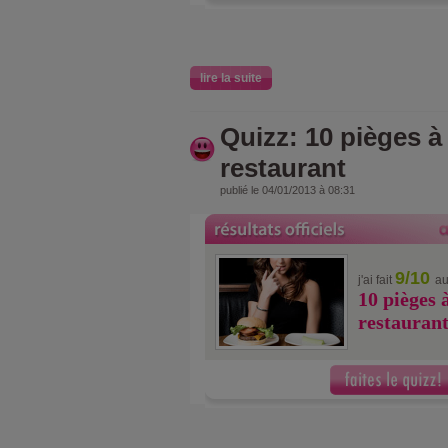
lire la suite
Quizz: 10 pièges à 
restaurant
publié le 04/01/2013 à 08:31
9/10
j'ai fait
au
10 pièges 
restauran