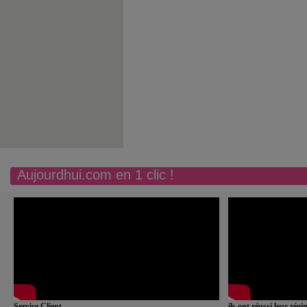
Aujourdhui.com en 1 clic !
Service Client
ils ont réussi leur rég