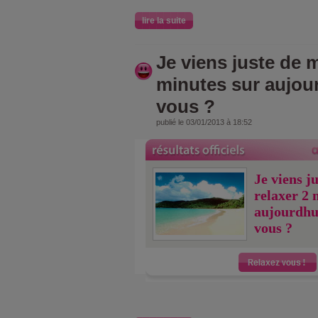
lire la suite
Je viens juste de m
minutes sur aujou
vous ?
publié le 03/01/2013 à 18:52
Je viens j
relaxer 2 
aujourdhu
vous ?