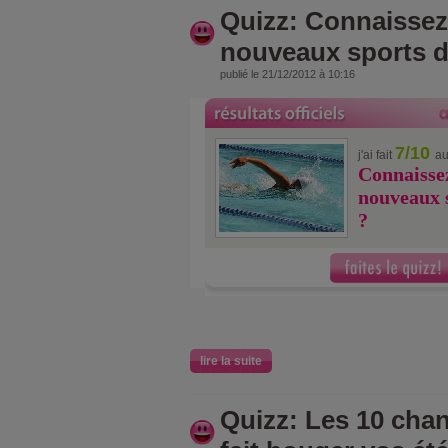
Quizz: Connaissez
nouveaux sports d
publié le 21/12/2012 à 10:16
7/10
j'ai fait
au
Connaissez
nouveaux 
?
lire la suite
Quizz: Les 10 cha