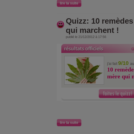
lire la suite
Quizz: 10 remèdes
qui marchent !
publié le 21/12/2012 à 17:56
9/10
j'ai fait
au
10 remède
mère qui 
lire la suite