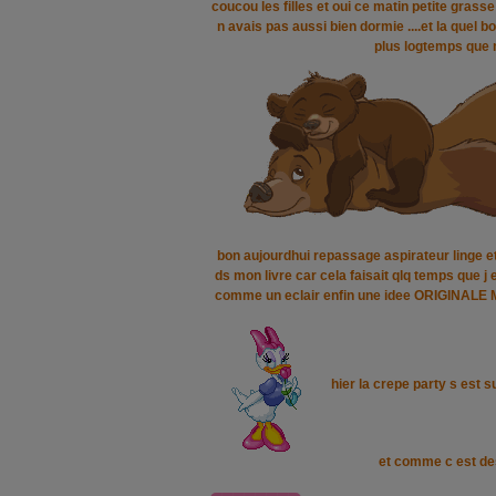
coucou les filles et oui ce matin petite grasse
n avais pas aussi bien dormie ....et la quel
plus logtemps que
bon aujourdhui repassage aspirateur linge et
ds mon livre car cela faisait qlq temps que j 
comme un eclair enfin une idee ORIGINALE M
hier la crepe party s est s
et comme c est de