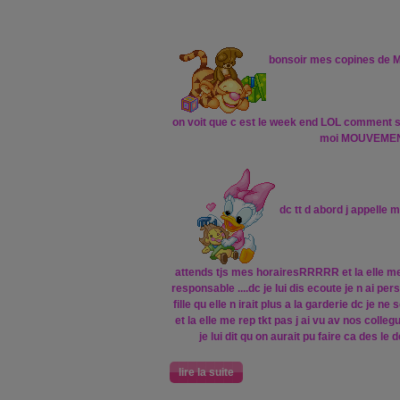
bonsoir mes copines de M
on voit que c est le week end LOL comment s
moi MOUVEME
dc tt d abord j appelle m
attends tjs mes horairesRRRRR et la elle me d
responsable ....dc je lui dis ecoute je n ai pe
fille qu elle n irait plus a la garderie dc je ne
et la elle me rep tkt pas j ai vu av nos colle
je lui dit qu on aurait pu faire ca des le
lire la suite