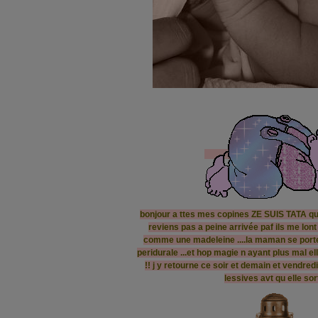
bonjour a ttes mes copines ZE SUIS TATA que
reviens pas a peine arrivée paf ils me lont 
comme une madeleine ....la maman se porte 
peridurale ...et hop magie n ayant plus mal 
!! j y retourne ce soir et demain et vendredi
lessives avt qu elle sor