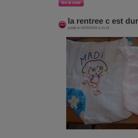
lire la suite
la rentree c est dur
publié le 02/09/2008 à 14:24