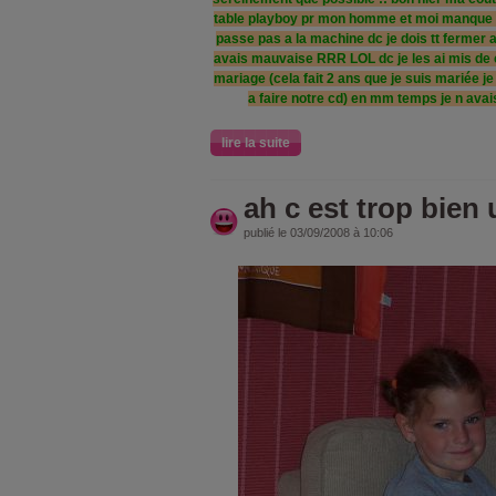
table playboy pr mon homme et moi manque 
passe pas a la machine dc je dois tt fermer a
avais mauvaise RRR LOL dc je les ai mis de 
mariage (cela fait 2 ans que je suis mariée j
a faire notre cd) en mm temps je n avais 
lire la suite
ah c est trop bien
publié le 03/09/2008 à 10:06