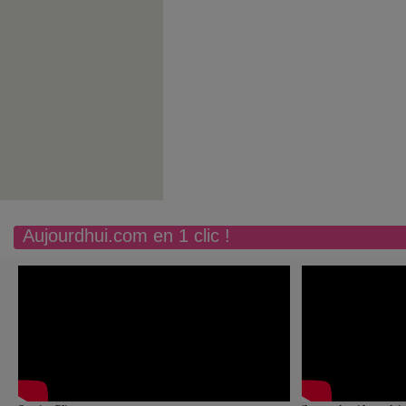
Aujourdhui.com en 1 clic !