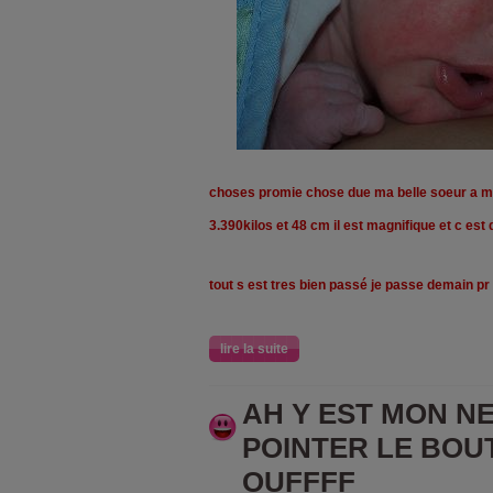
choses promie chose due ma belle soeur a 
3.390kilos et 48 cm il est magnifique et c est
tout s est tres bien passé je passe demain pr
lire la suite
AH Y EST MON N
POINTER LE BOU
OUFFFF